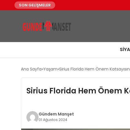
SON GELİŞMELER
SIY
Ana Sayfa
Yaşam
Sirius Florida Hem Önem Katsayısın
Sirius Florida Hem Önem K
Gündem Manşet
01 Ağustos 2024