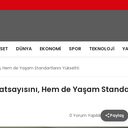
ASET
DÜNYA
EKONOMI
SPOR
TEKNOLOJI
Y
ı, Hem de Yaşam Standartlarını Yükseltti
atsayısını, Hem de Yaşam Standar
0 Yorum Yapıldı
Paylaş