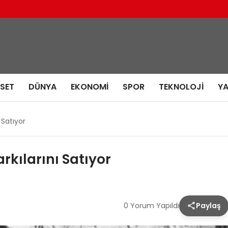
ASET
DÜNYA
EKONOMI
SPOR
TEKNOLOJI
Y
 Satıyor
rkılarını Satıyor
0 Yorum Yapıldı
Paylaş