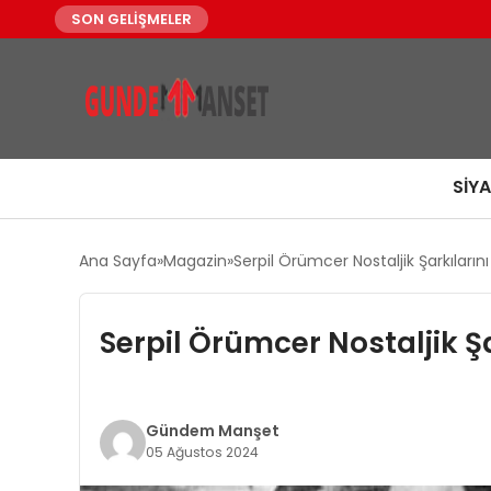
SON GELİŞMELER
SIY
Ana Sayfa
Magazin
Serpil Örümcer Nostaljik Şarkılarını
Serpil Örümcer Nostaljik Şa
Gündem Manşet
05 Ağustos 2024