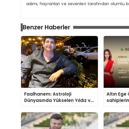
adımı, hayranları ve sevenleri tarafından olumlu ka
Benzer Haberler
Faalhanem: Astroloji
Altın Ege 
Dünyasında Yükselen Yıldız ve
sahipleri
Gizemli İlişkiler