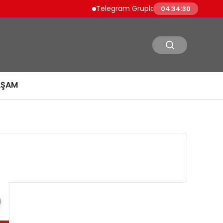
Telegram Grupları İçin Pratik Rehber: Tele
04:34:31
AŞAM