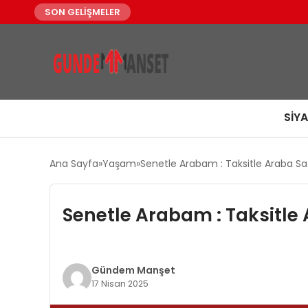
SON GELİŞMELER
SIY
Ana Sayfa
Yaşam
Senetle Arabam : Taksitle Araba Sa
Senetle Arabam : Taksitle
Gündem Manşet
17 Nisan 2025