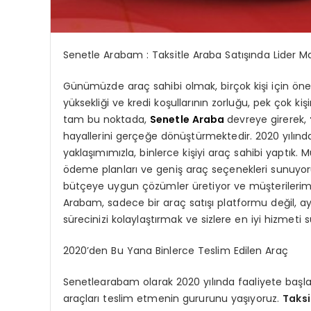
Senetle Arabam : Taksitle Araba Satışında Lider M
Günümüzde araç sahibi olmak, birçok kişi için öneml
yüksekliği ve kredi koşullarının zorluğu, pek çok k
tam bu noktada,
Senetle Araba
devreye girerek,
hayallerini gerçeğe dönüştürmektedir. 2020 yılın
yaklaşımımızla, binlerce kişiyi araç sahibi yaptık. M
ödeme planları ve geniş araç seçenekleri sunuyo
bütçeye uygun çözümler üretiyor ve müşterilerim
Arabam, sadece bir araç satışı platformu değil, ay
sürecinizi kolaylaştırmak ve sizlere en iyi hizmeti
2020’den Bu Yana Binlerce Teslim Edilen Araç
Senetlearabam olarak 2020 yılında faaliyete başl
araçları teslim etmenin gururunu yaşıyoruz.
Taksi