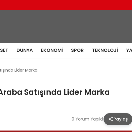
ASET
DÜNYA
EKONOMI
SPOR
TEKNOLOJI
Y
tışında Lider Marka
 Araba Satışında Lider Marka
0 Yorum Yapıldı
Paylaş