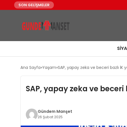
SON GELİŞMELER
SIY
Ana Sayfa
Yaşam
SAP, yapay zeka ve beceri bazlı İK
SAP, yapay zeka ve beceri 
Gündem Manşet
26 Şubat 2025