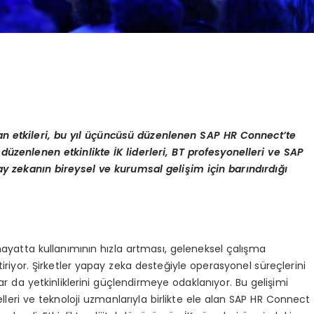
an etkileri, bu yıl üçüncüsü düzenlenen SAP HR Connect
’
te
 d
üzenlenen etkinlikte İK liderleri, BT profesyonelleri ve SAP
 zekanın bireysel ve kurumsal gelişim için barındırdığı
yatta kullanımının hızla artması, geleneksel çalışma
iriyor. Şirketler yapay zeka desteğiyle operasyonel süreçlerini
anlar da yetkinliklerini güçlendirmeye odaklanıyor. Bu gelişimi
elleri ve teknoloji uzmanlarıyla birlikte ele alan SAP HR Connect