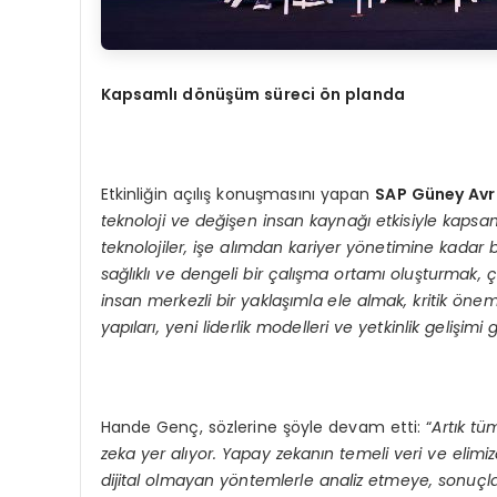
Kapsamlı d
ö
nüşüm süreci
ö
n planda
Etkinliğin açılış konuşmasını yapan
SAP Güney Avr
teknoloji ve değişen insan kaynağı etkisiyle kaps
teknolojiler, işe alımdan kariyer yönetimine kadar
sağlıklı ve dengeli bir çalışma ortamı oluşturmak, ç
insan merkezli bir yaklaşımla ele almak, kritik öne
yapıları, yeni liderlik modelleri ve yetkinlik gelişimi
Hande Genç, sözlerine şöyle devam etti: “
Artık tü
zeka yer alıyor. Yapay zekanın temeli veri ve elimiz
dijital olmayan yöntemlerle analiz etmeye, sonuçl