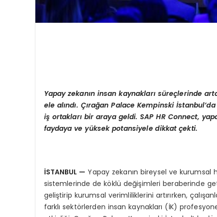
Yapay zekanın insan kaynakları süreçlerinde art
ele alındı. Çırağan Palace Kempinski İstanbul
’
da
iş ortakları bir araya geldi.
SAP HR Connect, yapay
faydaya ve yüksek potansiyele dikkat çekti.
İSTANBUL
—
Yapay zekanın bireysel ve kurumsal ha
sistemlerinde de köklü değişimleri beraberinde get
geliştirip kurumsal verimliliklerini artırırken, çalış
farklı sektörlerden insan kaynakları (İK) profesyon