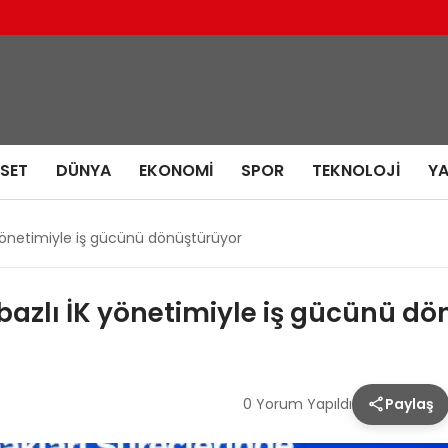
ASET
DÜNYA
EKONOMI
SPOR
TEKNOLOJI
Y
 yönetimiyle iş gücünü dönüştürüyor
bazlı İK yönetimiyle iş gücünü d
0 Yorum Yapıldı
Paylaş