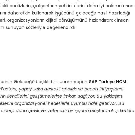
i analizlerin, çalışanların yetkinliklerini daha iyi anlamalarına
rını daha etkin kullanarak işgücünü geleceğe nasıl hazırladığı
eri, organizasyonların dijital dönüşümünü hızlandırarak insan
ım sunuyor” sözleriyle değerlendirdi.
larının Geleceği” başlıklı bir sunum yapan
SAP Türkiye HCM
actors, yapay zeka destekli analizlerle beceri ihtiyaçlarını
nların kendilerini geliştirmelerine imkan sağlıyor. Bu yaklaşım,
iklerini organizasyonel hedeflerle uyumlu hale getiriyor. Bu
nerji, daha çevik ve yetenekli bir işgücü oluşturarak şirketlere