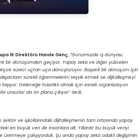
upa İK Direktörü Hande Genç,
“Günümüzde iş dünyası;
amlı bir dönüşümden geçiyor. Yapay zeka ve diğer yükselen
 birçok süreci uçtan uça dönüştürüyor. Başarılı bir dönüşüm için
alışanların sürekli öğrenmelerini teşvik etmek ve dijitalleşmeyi
m taşıyor. Geleceğe hazırlıklı olmak için esnek organizasyon
 gibi unsurlar da ön plana çıkıyor
” dedi.
m sektör ve işkollarındaki dijitalleşmenin tam ortasında yapay
deki en büyük veri de insanlara ait. Yıllardır bu büyük veriyi
ar üretmeye çalışıyorduk. Şu anda yapay zeka odaklı değişimin