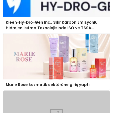
Kleen-Hy-Dro-Gen Inc., Sıfır Karbon Emisyonlu
Hidrojen Isıtma Teknolojisinde ISO ve TSSA
Düzenleyici Onaylarını Aldı
Marie Rose kozmetik sektörüne giriş yaptı