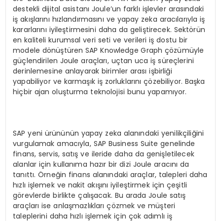
destekli dijital asistanı Joule’un farklı işlevler arasındaki
iş akışlarını hızlandırmasını ve yapay zeka aracılarıyla iş
kararlarını iyileştirmesini daha da geliştirecek. Sektörün
en kaliteli kurumsal veri seti ve verileri iş dostu bir
modele dönüştüren SAP Knowledge Graph çözümüyle
güçlendirilen Joule araçları, uçtan uca iş süreçlerini
derinlemesine anlayarak birimler arası işbirliği
yapabiliyor ve karmaşık iş zorluklarını çözebiliyor. Başka
hiçbir ajan oluşturma teknolojisi bunu yapamıyor.
SAP yeni ürününün yapay zeka alanındaki yenilikçiliğini
vurgulamak amacıyla, SAP Business Suite genelinde
finans, servis, satış ve ileride daha da genişletilecek
alanlar için kullanıma hazır bir dizi Joule aracını da
tanıttı. Örneğin finans alanındaki araçlar, talepleri daha
hızlı işlemek ve nakit akışını iyileştirmek için çeşitli
görevlerde birlikte çalışacak. Bu arada Joule satış
araçları ise anlaşmazlıkları çözmek ve müşteri
taleplerini daha hızlı işlemek için çok adımlı iş