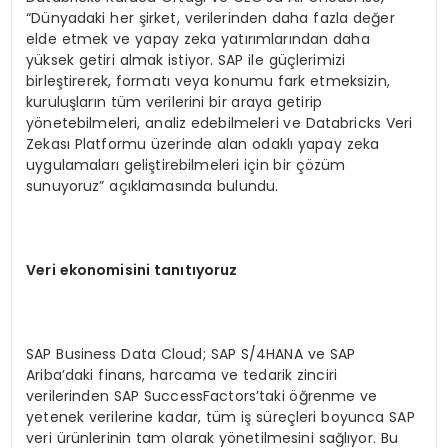
“Dünyadaki her şirket, verilerinden daha fazla değer
elde etmek ve yapay zeka yatırımlarından daha
yüksek getiri almak istiyor. SAP ile güçlerimizi
birleştirerek, formatı veya konumu fark etmeksizin,
kuruluşların tüm verilerini bir araya getirip
yönetebilmeleri, analiz edebilmeleri ve Databricks Veri
Zekası Platformu üzerinde alan odaklı yapay zeka
uygulamaları geliştirebilmeleri için bir çözüm
sunuyoruz” açıklamasında bulundu.
Veri ekonomisini tan
ıt
ıyoruz
SAP Business Data Cloud; SAP S/4HANA ve SAP
Ariba’daki finans, harcama ve tedarik zinciri
verilerinden SAP SuccessFactors’taki öğrenme ve
yetenek verilerine kadar, tüm iş süreçleri boyunca SAP
veri ürünlerinin tam olarak yönetilmesini sağlıyor. Bu