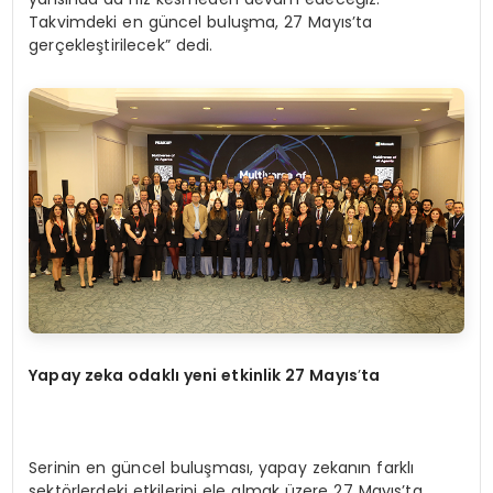
Takvimdeki en güncel buluşma, 27 Mayıs’ta
gerçekleştirilecek” dedi.
Yapay zeka odaklı yeni etkinlik 27 Mayıs
’
ta
Serinin en güncel buluşması, yapay zekanın farklı
sektörlerdeki etkilerini ele almak üzere 27 Mayıs’ta