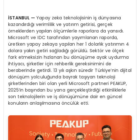
İSTANBUL
—
Yapay zeka teknolojisinin iş dünyasına
kazandırdığı verimlilik ve yatırım getirisi, gerçek
örneklerden yapılan ölçümlerle raporlara da yansıdı.
Microsoft ve IDC tarafından yayımlanan raporda,
üretken yapay zekaya yapılan her 1 dolarlık yatırımın 4
dolara yakın getiri sağladığı görüldü. Sektör ve ölçek
fark etmeksizin hızlanan bu dönüşüme ayak uydurma
ihtiyacı, şirketler için rehberlik gereksinimini de
beraberinde getirdi. 13 yılı aşkın süredir Türkiye’nin dijital
dönüşüm yolculuğunda bayrak taşıyan teknoloji
şirketlerinden biri olan yerli Microsoft partneri PEAKUP,
2025’in başından bu yana gerçekleştirdiği etkinliklerle
son teknolojilerin ve iş dönüşümüne dair en güncel
konuların anlaşılmasına öncülük etti.