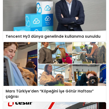
Tencent Hy3 dünya genelinde kullanıma sunuldu
Mars Türkiye’den “Köpeğini İşe Götür Haftası”
çağrısı