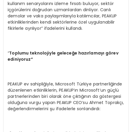
kullanım senaryolarını izleme fırsatı buluyor, sektör
içgörülerini doğrudan uzmanlardan dinliyor. Canlı
demolar ve vaka paylaşımlarıyla katılımcılar, PEAKUP
etkinliklerinden kendi sektörlerine özel uygulanabilir
fikirlerle ayrılıyor” ifadelerini kullandı.
“
Toplumu teknolojiyle geleceğe hazırlamayı g
ö
rev
ediniyoruz”
PEAKUP ev sahipliğiyle, Microsoft Türkiye partnerliğinde
düzenlenen etkinliklerin, PEAKUP’ın Microsoft’un güçlü
partnerlerinden biri olarak öne çıktığının da göstergesi
olduğuna vurgu yapan PEAKUP CEO’su Ahmet Toprakçı,
değerlendirmelerini şu ifadelerle sonlandırdı: