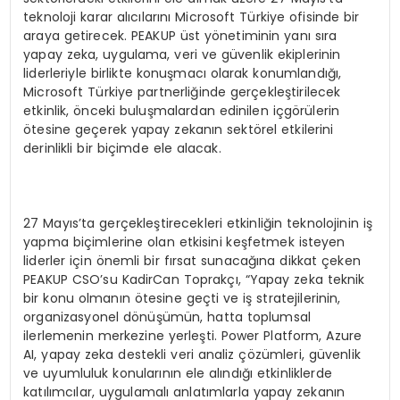
teknoloji karar alıcılarını Microsoft Türkiye ofisinde bir
araya getirecek. PEAKUP üst yönetiminin yanı sıra
yapay zeka, uygulama, veri ve güvenlik ekiplerinin
liderleriyle birlikte konuşmacı olarak konumlandığı,
Microsoft Türkiye partnerliğinde gerçekleştirilecek
etkinlik, önceki buluşmalardan edinilen içgörülerin
ötesine geçerek yapay zekanın sektörel etkilerini
derinlikli bir biçimde ele alacak.
27 Mayıs’ta gerçekleştirecekleri etkinliğin teknolojinin iş
yapma biçimlerine olan etkisini keşfetmek isteyen
liderler için önemli bir fırsat sunacağına dikkat çeken
PEAKUP CSO’su KadirCan Toprakçı, “Yapay zeka teknik
bir konu olmanın ötesine geçti ve iş stratejilerinin,
organizasyonel dönüşümün, hatta toplumsal
ilerlemenin merkezine yerleşti. Power Platform, Azure
AI, yapay zeka destekli veri analiz çözümleri, güvenlik
ve uyumluluk konularının ele alındığı etkinliklerde
katılımcılar, uygulamalı anlatımlarla yapay zekanın