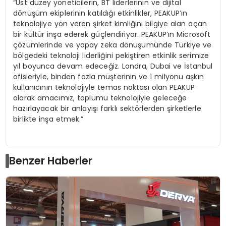
“Üst düzey yöneticilerin, BT liderlerinin ve dijital
dönüşüm ekiplerinin katıldığı etkinlikler, PEAKUP’ın
teknolojiye yön veren şirket kimliğini bilgiye alan açan
bir kültür inşa ederek güçlendiriyor. PEAKUP’ın Microsoft
çözümlerinde ve yapay zeka dönüşümünde Türkiye ve
bölgedeki teknoloji liderliğini pekiştiren etkinlik serimize
yıl boyunca devam edeceğiz. Londra, Dubai ve İstanbul
ofisleriyle, binden fazla müşterinin ve 1 milyonu aşkın
kullanıcının teknolojiyle temas noktası olan PEAKUP
olarak amacımız, toplumu teknolojiyle geleceğe
hazırlayacak bir anlayışı farklı sektörlerden şirketlerle
birlikte inşa etmek.”
Benzer Haberler