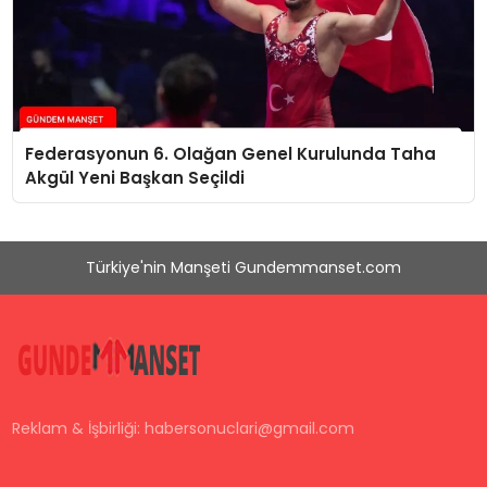
Federasyonun 6. Olağan Genel Kurulunda Taha
Akgül Yeni Başkan Seçildi
Türkiye'nin Manşeti Gundemmanset.com
Reklam & İşbirliği:
habersonuclari@gmail.com