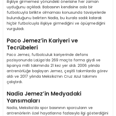
ilişkiye girmemesi yönündeki önerisine her zaman
uyduğunu açıkladı. Babasının kendisine asla bir
futbolcuyla birlikte olmaması konusunda tavsiyelerde
bulunduğunu belirten Nadia, bu kurala sadık kalarak
hiçbir futbolcuyla ilişkiye girmediğini ve öpüşmediğini
vurguladı.
Paco Jemez’in Kariyeri ve
Tecrübeleri
Paco Jemez, futbolculuk kariyerinde defans
pozisyonunda LaLiga’da 269 maçta forma giydi ve
İspanya milli takımında 21 kez yer aldı. 2006 yılında
antrenörlüğe başlayan Jemez, çeşitli takımlarda görev
aldı ve 2017 yılında Meksika’nın Cruz Azul takımını
çalıştırdı.
Nadia Jemez’in Medyadaki
Yansımaları
Nadia, Meksika’da spor basınının sporcuların ve
antrenörlerin özel hayatlarına fazlasıyla ilgi gösterdiğini