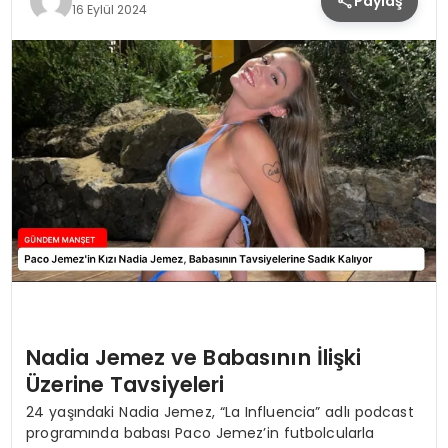
Paylaş
16 Eylül 2024
Nadia Jemez ve Babasının İlişki
Üzerine Tavsiyeleri
24 yaşındaki Nadia Jemez, “La Influencia” adlı podcast
programında babası Paco Jemez’in futbolcularla