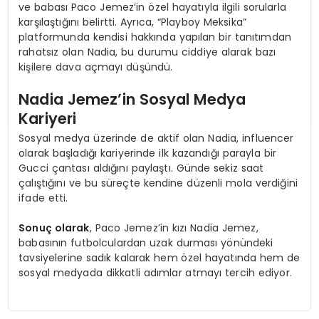
ve babası Paco Jemez’in özel hayatıyla ilgili sorularla
karşılaştığını belirtti. Ayrıca, “Playboy Meksika”
platformunda kendisi hakkında yapılan bir tanıtımdan
rahatsız olan Nadia, bu durumu ciddiye alarak bazı
kişilere dava açmayı düşündü.
Nadia Jemez’in Sosyal Medya
Kariyeri
Sosyal medya üzerinde de aktif olan Nadia, influencer
olarak başladığı kariyerinde ilk kazandığı parayla bir
Gucci çantası aldığını paylaştı. Günde sekiz saat
çalıştığını ve bu süreçte kendine düzenli mola verdiğini
ifade etti.
Sonuç olarak
, Paco Jemez’in kızı Nadia Jemez,
babasının futbolculardan uzak durması yönündeki
tavsiyelerine sadık kalarak hem özel hayatında hem de
sosyal medyada dikkatli adımlar atmayı tercih ediyor.