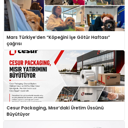
Mars Türkiye’den “Köpeğini İşe Götür Haftası”
çağrısı
Cesur Packaging, Mısır’daki Üretim Üssünü
Büyütüyor