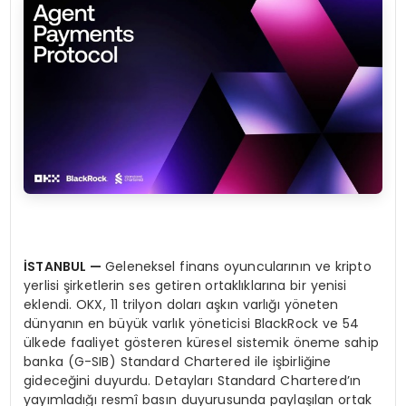
İ
STANBUL
—
Geleneksel finans oyuncularının ve kripto
yerlisi şirketlerin ses getiren ortaklıklarına bir yenisi
eklendi. OKX, 11 trilyon doları aşkın varlığı yöneten
dünyanın en büyük varlık yöneticisi BlackRock ve 54
ülkede faaliyet gösteren küresel sistemik öneme sahip
banka (G-SIB) Standard Chartered ile işbirliğine
gideceğini duyurdu. Detayları Standard Chartered’ın
yayımladığı resmî basın duyurusunda paylaşılan ortak