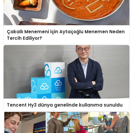
Çakallı Menemeni İçin Aytaçoğlu Menemen Neden
Tercih Ediliyor?
Tencent Hy3 dünya genelinde kullanıma sunuldu