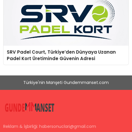
SRV Padel Court, Türkiye’den Dünyaya Uzanan
Padel Kort Üretiminde Güvenin Adresi
Türkiye'nin Manşeti Gundemmanset.com
Reklam & İşbirliği:
habersonuclari@gmail.com