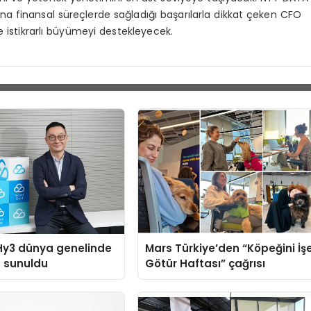
na finansal süreçlerde sağladığı başarılarla dikkat çeken CFO
ve istikrarlı büyümeyi destekleyecek.
Hy3 dünya genelinde
Mars Türkiye’den “Köpeğini İş
a sunuldu
Götür Haftası” çağrısı