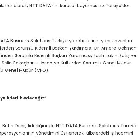
luluklar alarak, NTT DATA’nın küresel büyümesine Türkiye’den
A Business Solutions Türkiye yöneticilerinin yeni unvanları
tlerden Sorumlu Kıdemli Başkan Yardımcısı, Dr. Amere Oakman
nden Sorumlu Kıdemli Başkan Yardımcısı, Fatih Irak – Satış ve
 Selin Bakaçhan – İnsan ve Kültürden Sorumlu Genel Müdür
mlu Genel Müdür (CFO).
e liderlik edeceğ
iz
”
 Bahri Danış liderliğindeki NTT DATA Business Solutions Türkiye
r operasyonlarının yönetimini üstlenerek, ülkelerdeki iş hacmini