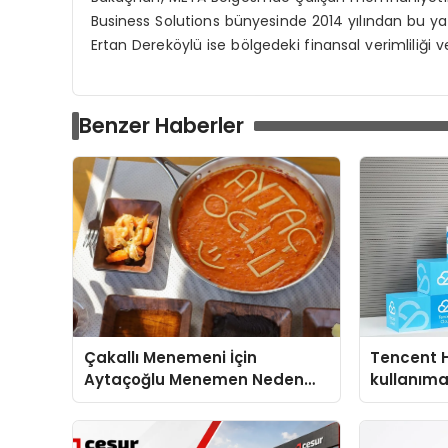
Business Solutions bünyesinde 2014 yılından bu ya
Ertan Dereköylü ise bölgedeki finansal verimliliği 
Benzer Haberler
Çakallı Menemeni İçin
Tencent 
Aytaçoğlu Menemen Neden
kullanım
Tercih Ediliyor?