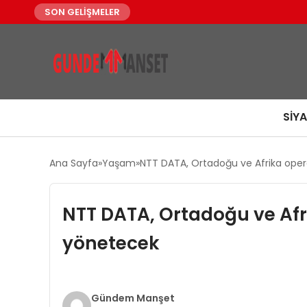
SON GELİŞMELER
SIY
Ana Sayfa
Yaşam
NTT DATA, Ortadoğu ve Afrika operas
NTT DATA, Ortadoğu ve Afri
yönetecek
Gündem Manşet