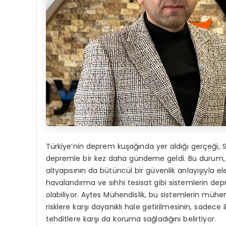
Türkiye’nin deprem kuşağında yer aldığı gerçeği, 
depremle bir kez daha gündeme geldi. Bu durum, bin
altyapısının da bütüncül bir güvenlik anlayışıyla el
havalandırma ve sıhhi tesisat gibi sistemlerin d
olabiliyor. Aytes Mühendislik, bu sistemlerin mühe
risklere karşı dayanıklı hale getirilmesinin, sadece 
tehditlere karşı da koruma sağladığını belirtiyor.