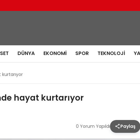
ASET
DÜNYA
EKONOMI
SPOR
TEKNOLOJI
Y
kurtarıyor
de hayat kurtarıyor
0 Yorum Yapıldı
Paylaş