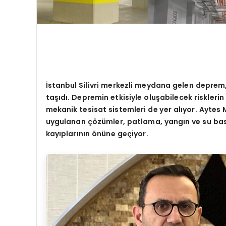
İstanbul Silivri merkezli meydana gelen deprem,
taşıdı. Depremin etkisiyle oluşabilecek riskleri
mekanik tesisat sistemleri de yer alıyor. Aytes 
uygulanan çözümler, patlama, yangın ve su baskın
kayıplarının
ö
nüne geçiyor.