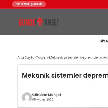
SON GELİŞMELER
SIY
Ana Sayfa
Yaşam
Mekanik sistemler depremde hayat 
Mekanik sistemler deprem
Gündem Manşet
05 Mayıs 2025