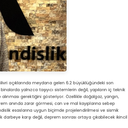
Silivri açıklarında meydana gelen 6.2 büyüklüğündeki son
alarda yalnızca taşıyıcı sistemlerin değil, yapıların iç teknik
e alınması gerektiğini gösteriyor. Özellikle doğalgaz, yangın,
eprem anında zarar görmesi, can ve mal kayıplarına sebep
ndislik esaslarına uygun biçimde projelendirilmesi ve sismik
ilk darbeye karşı değil, deprem sonrası ortaya çıkabilecek ikincil