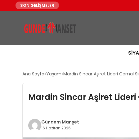
SON GELİŞMELER
SIY
Ana Sayfa
Yaşam
Mardin Sincar Aşiret Lideri Cemal S
Mardin Sincar Aşiret Lider
Gündem Manşet
16 Haziran 2026