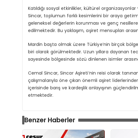
Katıldığı sosyal etkinlikler, kültürel organizasyonl
Sincar, toplumun farklı kesimlerini bir araya getir
geleneksel değerlerin korunması ve genç nesillere
edilmektedir. Bu yaklaşım, aşiret mensupları aras
Mardin başta olmak üzere Türkiye’nin birçok bölge
biri olarak görülmektedir. Uzun yıllara dayanan tecr
sayesinde bölgesinde sözü dinlenen isimler arasın
Cemal Sincar, Sincar Aşireti’nin reisi olarak tanına
çalışmalarıyla öne çıkan önemli aşiret liderlerin
içerisinde barış ve kardeşlik anlayışının güçlendi
etmektedir.
Benzer Haberler