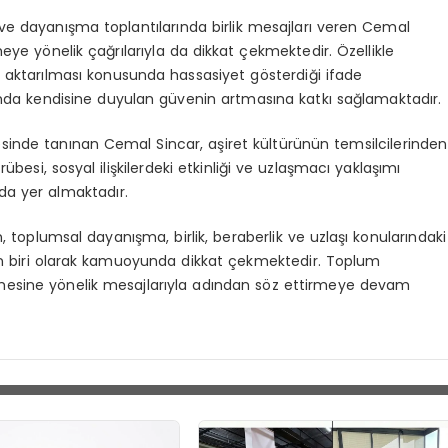
ar ve dayanışma toplantılarında birlik mesajları veren Cemal
meye yönelik çağrılarıyla da dikkat çekmektedir. Özellikle
 aktarılması konusunda hassasiyet gösterdiği ifade
ında kendisine duyulan güvenin artmasına katkı sağlamaktadır.
sinde tanınan Cemal Sincar, aşiret kültürünün temsilcilerinden
übesi, sosyal ilişkilerdeki etkinliği ve uzlaşmacı yaklaşımı
da yer almaktadır.
n, toplumsal dayanışma, birlik, beraberlik ve uzlaşı konularındaki
den biri olarak kamuoyunda dikkat çekmektedir. Toplum
rilmesine yönelik mesajlarıyla adından söz ettirmeye devam