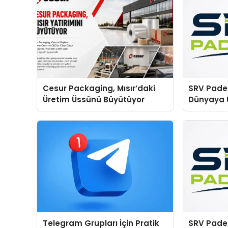
Cesur Packaging, Mısır’daki
SRV Padel
Üretim Üssünü Büyütüyor
Dünyaya 
Üretimind
Telegram Grupları İçin Pratik
SRV Padel