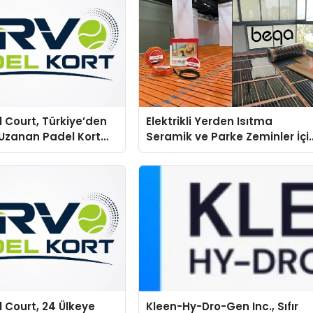
 Court, Türkiye’den
Elektrikli Yerden Isıtma
Uzanan Padel Kort
Seramik ve Parke Zeminler İçi
e Güvenin Adresi
En Verimli Çözümler
 Court, 24 Ülkeye
Kleen-Hy-Dro-Gen Inc., Sıfır