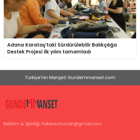
Adana Karataş’taki Sürdürülebilir Balıkçılığa
Destek Projesi ilk yılını tamamladı
Türkiye'nin Manşeti Gundemmanset.com
Reklam & İşbirliği:
habersonuclari@gmail.com