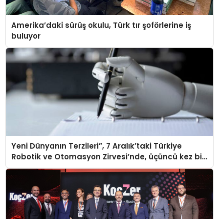
Amerika’daki sürüş okulu, Türk tır şoförlerine iş
buluyor
Yeni Dünyanın Terzileri”, 7 Aralık’taki Türkiye
Robotik ve Otomasyon Zirvesi’nde, üçüncü kez bir
araya geliyor