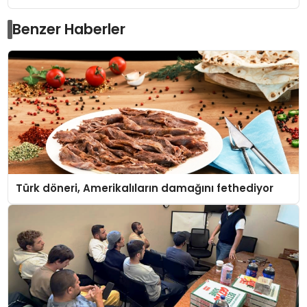
Benzer Haberler
Türk döneri, Amerikalıların damağını fethediyor