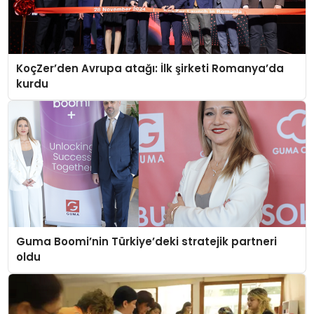
KoçZer’den Avrupa atağı: İlk şirketi Romanya’da
kurdu
Guma Boomi’nin Türkiye’deki stratejik partneri
oldu