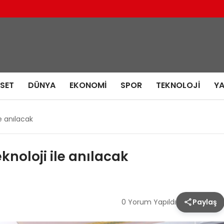
ASET
DÜNYA
EKONOMI
SPOR
TEKNOLOJI
Y
le anılacak
knoloji ile anılacak
0 Yorum Yapıldı
Paylaş