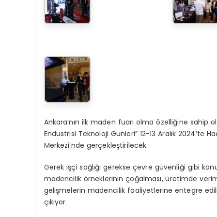
Ankara’nın ilk maden fuarı olma özelliğine sahip o
Endüstrisi Teknoloji Günleri” 12-13 Aralık 2024’t
Merkezi’nde gerçekleştirilecek.
Gerek işçi sağlığı gerekse çevre güvenliği gibi kon
madencilik örneklerinin çoğalması, üretimde verimli
gelişmelerin madencilik faaliyetlerine entegre edil
çıkıyor.