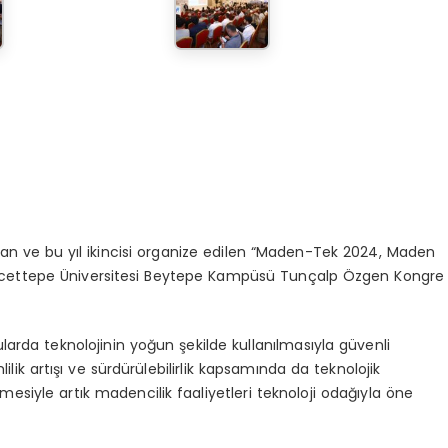
lan ve bu yıl ikincisi organize edilen “Maden-Tek 2024, Maden
e Hacettepe Üniversitesi Beytepe Kampüsü Tunçalp Özgen Kongre
ularda teknolojinin yoğun şekilde kullanılmasıyla güvenli
lik artışı ve sürdürülebilirlik kapsamında da teknolojik
mesiyle artık madencilik faaliyetleri teknoloji odağıyla öne