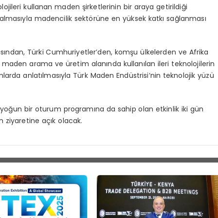
jileri kullanan maden şirketlerinin bir araya getirildiği
r almasıyla madencilik sektörüne en yüksek katkı sağlanması
sından, Türki Cumhuriyetler’den, komşu ülkelerden ve Afrika
kte maden arama ve üretim alanında kullanılan ileri teknolojilerin
mlarda anlatılmasıyla Türk Maden Endüstrisi’nin teknolojik yüzü
ra yoğun bir oturum programına da sahip olan etkinlik iki gün
ziyaretine açık olacak.