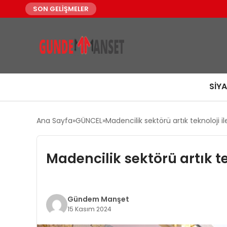
SON GELİŞMELER
SIY
Ana Sayfa
GÜNCEL
Madencilik sektörü artık teknoloji i
Madencilik sektörü artık te
Gündem Manşet
15 Kasım 2024