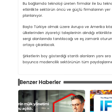
Bu bağlamda teknoloji üreten firmalar ile bu teknolo
etkinlikte sektörün öncü ve güçlü firmalarının ye
planlanıyor.
Başta Türkiye olmak üzere Avrupa ve Amerika kıta
ülkelerinden ziyaretçi taleplerinin alındığı etkinli
sergi alanlarında tanıtılacağı ve eş zamanlı oturu
ortaya çıkarılacak.
Şirketlerin boy gösterdiği stantlı alanların yanı sı
boyunca madencilik sektörünün tüm paydaşlarının 
Benzer Haberler