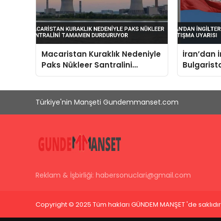
Macaristan Kuraklık Nedeniyle
İran’dan 
Paks Nükleer Santralini
Bulgarist
Tamamen Durduruyor
Türkiye'nin Manşeti Gundemmanset.com
Reklam & İşbirliği:
habersonuclari@gmail.com
Copyright © 2025 Tüm hakları GÜNDEM MANŞET 'de saklıdır