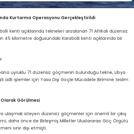
rında Kurtarma Operasyonu Gerçekleştirildi
lli kenti açıklarında tekneleri arızalanan 71 Afrikalı düzensiz
’un 45 kilometre doğusundaki Karabolli kenti açıklarında bir
ı
 Gana uyruklu 71 düzensiz göçmenin bulunduğu tekne, Libya
gili adli işlemler için Yasa Dışı Göçle Mücadele Birimine teslim
ı Olarak Görülmesi
’ya ulaşmak isteyen düzensiz göçmenler için önemli bir çıkış
i, daha önce de Birleşmiş Milletler Uluslararası Göç Örgütü
meni sınır dışı etmişti.