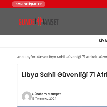
SON GELİŞMELER
SIY
Ana Sayfa
Dünya
Libya Sahil Güvenliği 71 Afrikalı Dü
Libya Sahil Güvenliği 71 A
Gündem Manşet
13 Temmuz 2024