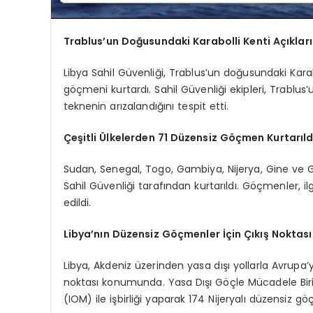
Trablus’un Doğusundaki Karabolli Kenti Açıkla
Libya Sahil Güvenliği, Trablus’un doğusundaki Karabo
göçmeni kurtardı. Sahil Güvenliği ekipleri, Trablus
teknenin arızalandığını tespit etti.
Çeşitli Ülkelerden 71 Düzensiz Göçmen Kurtarıld
Sudan, Senegal, Togo, Gambiya, Nijerya, Gine ve
Sahil Güvenliği tarafından kurtarıldı. Göçmenler, il
edildi.
Libya’nın Düzensiz Göçmenler İçin Çıkış Noktas
Libya, Akdeniz üzerinden yasa dışı yollarla Avrupa
noktası konumunda. Yasa Dışı Göçle Mücadele Birim
(IOM) ile işbirliği yaparak 174 Nijeryalı düzensiz göç