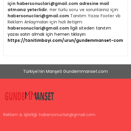
için
habersonuclari@gmail.com
adresine mail
atmanız yeterlidir.
Her türlü soru ve sorunlarınız için:
habersonuclari@gmail.com
Tanıtım Yazısı Footer vb
Reklam Anlaşmaları için hızlı iletişim:
habersonuclari@gmail.com
İlgili siteden tanıtım
yazısı satın almak için hemen tıklayın:
https://tanitimbayi.com/urun/gundemmanset-com
Türkiye'nin Manşeti Gundemmanset.com
Reklam & İşbirliği:
habersonuclari@gmail.com