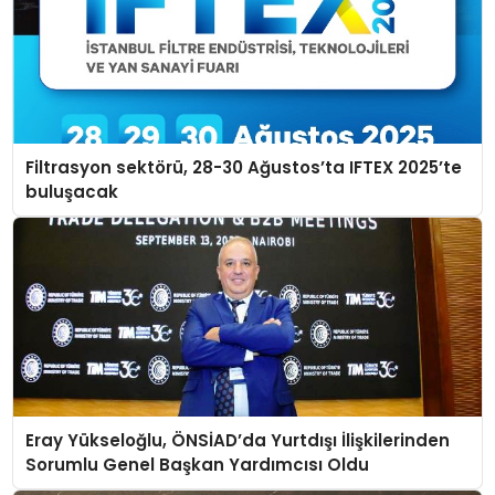
Filtrasyon sektörü, 28-30 Ağustos’ta IFTEX 2025’te
buluşacak
Eray Yükseloğlu, ÖNSİAD’da Yurtdışı İlişkilerinden
Sorumlu Genel Başkan Yardımcısı Oldu