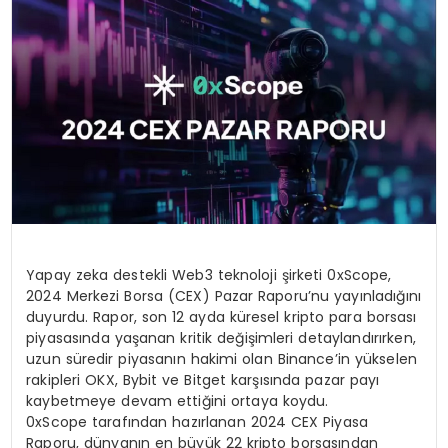
Yapay zeka destekli Web3 teknoloji şirketi 0xScope,
2024 Merkezi Borsa (CEX) Pazar Raporu’nu yayınladığını
duyurdu. Rapor, son 12 ayda küresel kripto para borsası
piyasasında yaşanan kritik değişimleri detaylandırırken,
uzun süredir piyasanın hakimi olan Binance’in yükselen
rakipleri OKX, Bybit ve Bitget karşısında pazar payı
kaybetmeye devam ettiğini ortaya koydu.
0xScope tarafından hazırlanan 2024 CEX Piyasa
Raporu, dünyanın en büyük 22 kripto borsasından