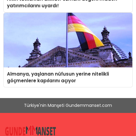
yatırımcılarını uyardı!
Almanya, yaşlanan nüfusun yerine nitelikli
göçmenlere kapılarını açıyor
Türkiye'nin Manşeti Gundemmanset.com