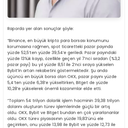
Raporda yer alan sonuçlar şöyle:
“Binance, en büyük kripto para borsası konumunu
korumasına rağmen, spot ticaretteki pazar payında
yüzde 52,5’ten yüzde 39,54’e geriledi. Pazar payındaki
yüzde 13’lük kayıp, özellikle geçen yıl 7’nci sıradan (%3,2
pazar payı) bu yıl yüzde 8,51 ile 2’nci sıraya yükselen
Bybit’in artan rekabetini göstermektedir. Şu anda
üçüncü en büyük borsa olan OKX, pazar payını yüzde
5,4’ten yüzde 6,38’e yükseltirken, Bitget de yüzde
10,28’e yükselerek önemli kazanımlar elde etti.
“Toplam 54 trilyon dolarlık işlem hacminin 39,38 trilyon
dolarını oluşturan türev işlemlerinde güçlü bir artış
oldu. OKX, Bybit ve Bitget bundan en çok yararlananlar
oldu. OKX türev piyasasının yüzde 19,83’ünü ele
geçirirken, onu yüzde 13,98 ile Bybit ve yüzde 12,73 ile