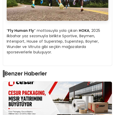
“
Fly Human Fly
” mottosuyla yola çıkan
HOKA
, 2025
ilkbahar yaz sezonuyla birlikte Sportive, Beymen,
Intersport, House of Superstep, Superstep, Boyner,
Wunder ve Vitruta gibi seçkin mağazalarda
sporseverlerle buluşuyor.
Benzer Haberler