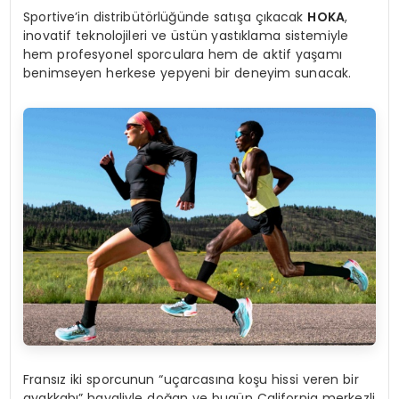
Sportive’in distribütörlüğünde satışa çıkacak
HOKA
,
inovatif teknolojileri ve üstün yastıklama sistemiyle
hem profesyonel sporculara hem de aktif yaşamı
benimseyen herkese yepyeni bir deneyim sunacak.
Fransız iki sporcunun “uçarcasına koşu hissi veren bir
ayakkabı” hayaliyle doğan ve bugün California merkezli