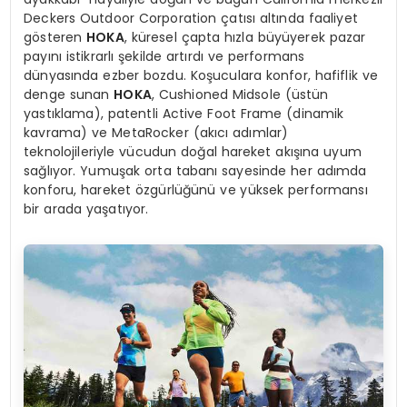
Deckers Outdoor Corporation çatısı altında faaliyet
gösteren
HOKA
, küresel çapta hızla büyüyerek pazar
payını istikrarlı şekilde artırdı ve performans
dünyasında ezber bozdu. Koşuculara konfor, hafiflik ve
denge sunan
HOKA
, Cushioned Midsole (üstün
yastıklama), patentli Active Foot Frame (dinamik
kavrama) ve MetaRocker (akıcı adımlar)
teknolojileriyle vücudun doğal hareket akışına uyum
sağlıyor. Yumuşak orta tabanı sayesinde her adımda
konforu, hareket özgürlüğünü ve yüksek performansı
bir arada yaşatıyor.