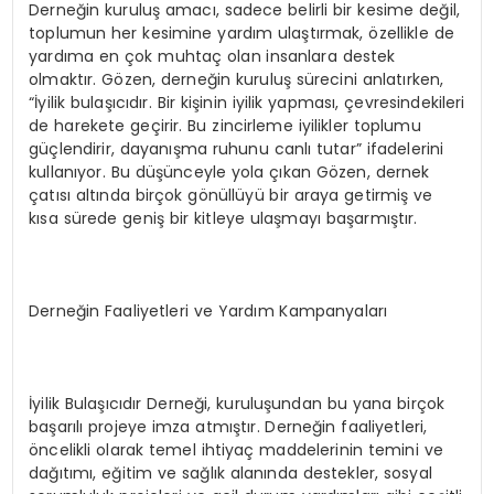
Derneğin kuruluş amacı, sadece belirli bir kesime değil,
toplumun her kesimine yardım ulaştırmak, özellikle de
yardıma en çok muhtaç olan insanlara destek
olmaktır. Gözen, derneğin kuruluş sürecini anlatırken,
“İyilik bulaşıcıdır. Bir kişinin iyilik yapması, çevresindekileri
de harekete geçirir. Bu zincirleme iyilikler toplumu
güçlendirir, dayanışma ruhunu canlı tutar” ifadelerini
kullanıyor. Bu düşünceyle yola çıkan Gözen, dernek
çatısı altında birçok gönüllüyü bir araya getirmiş ve
kısa sürede geniş bir kitleye ulaşmayı başarmıştır.
Derneğin Faaliyetleri ve Yardım Kampanyaları
İyilik Bulaşıcıdır Derneği, kuruluşundan bu yana birçok
başarılı projeye imza atmıştır. Derneğin faaliyetleri,
öncelikli olarak temel ihtiyaç maddelerinin temini ve
dağıtımı, eğitim ve sağlık alanında destekler, sosyal