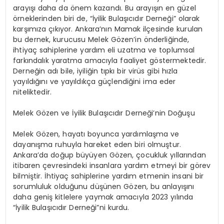
arayışı daha da önem kazandı. Bu arayışın en güzel
örneklerinden biri de, “İyilik Bulaşıcıdır Derneği” olarak
karşımıza çıkıyor. Ankara’nın Mamak ilçesinde kurulan
bu dernek, kurucusu Melek Gözen’in önderliğinde,
ihtiyaç sahiplerine yardım eli uzatma ve toplumsal
farkındalık yaratma amacıyla faaliyet göstermektedir.
Derneğin adı bile, iyiliğin tıpkı bir virüs gibi hızla
yayıldığını ve yayıldıkça güçlendiğini ima eder
niteliktedir.
Melek Gözen ve İyilik Bulaşıcıdır Derneği’nin Doğuşu
Melek Gözen, hayatı boyunca yardımlaşma ve
dayanışma ruhuyla hareket eden biri olmuştur.
Ankara’da doğup büyüyen Gözen, çocukluk yıllarından
itibaren çevresindeki insanlara yardım etmeyi bir görev
bilmiştir. İhtiyaç sahiplerine yardım etmenin insani bir
sorumluluk olduğunu düşünen Gözen, bu anlayışını
daha geniş kitlelere yaymak amacıyla 2023 yılında
“İyilik Bulaşıcıdır Derneği”ni kurdu.