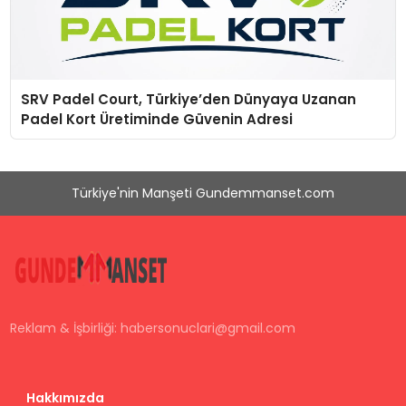
SRV Padel Court, Türkiye’den Dünyaya Uzanan
Padel Kort Üretiminde Güvenin Adresi
Türkiye'nin Manşeti Gundemmanset.com
Reklam & İşbirliği:
habersonuclari@gmail.com
Hakkımızda