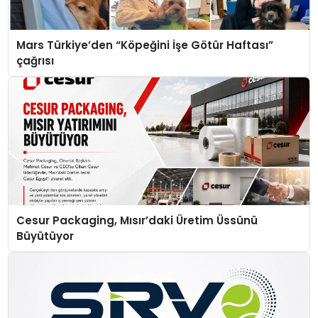
Mars Türkiye’den “Köpeğini İşe Götür Haftası”
çağrısı
Cesur Packaging, Mısır’daki Üretim Üssünü
Büyütüyor