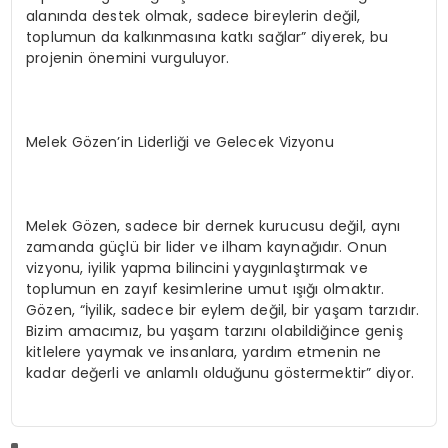
alanında destek olmak, sadece bireylerin değil,
toplumun da kalkınmasına katkı sağlar” diyerek, bu
projenin önemini vurguluyor.
Melek Gözen’in Liderliği ve Gelecek Vizyonu
Melek Gözen, sadece bir dernek kurucusu değil, aynı
zamanda güçlü bir lider ve ilham kaynağıdır. Onun
vizyonu, iyilik yapma bilincini yaygınlaştırmak ve
toplumun en zayıf kesimlerine umut ışığı olmaktır.
Gözen, “İyilik, sadece bir eylem değil, bir yaşam tarzıdır.
Bizim amacımız, bu yaşam tarzını olabildiğince geniş
kitlelere yaymak ve insanlara, yardım etmenin ne
kadar değerli ve anlamlı olduğunu göstermektir” diyor.