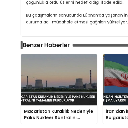
çoğunlukla ordu üslerini hedef aldığı ifade edildi.
Bu çatışmaların sonucunda Lübnan’da yaşanan insa
duruma acil müdahale etmesi çağrıları yükseliyor.
Benzer Haberler
Macaristan Kuraklık Nedeniyle
İran’dan 
Paks Nükleer Santralini
Bulgarist
Tamamen Durduruyor