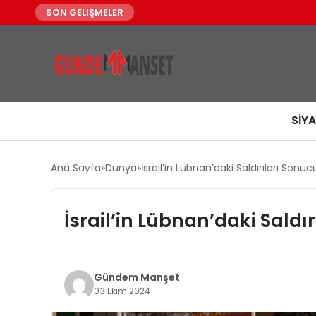
SON GELİŞMELER
SIY
Ana Sayfa
Dünya
İsrail’in Lübnan’daki Saldırıları Sonu
İsrail’in Lübnan’daki Saldı
Gündem Manşet
03 Ekim 2024