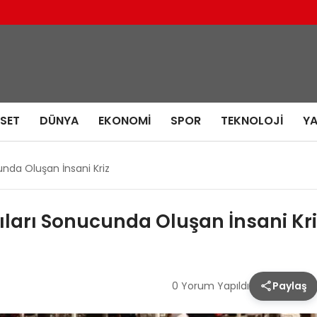
ASET
DÜNYA
EKONOMI
SPOR
TEKNOLOJI
Y
cunda Oluşan İnsani Kriz
rıları Sonucunda Oluşan İnsani Kri
0 Yorum Yapıldı
Paylaş