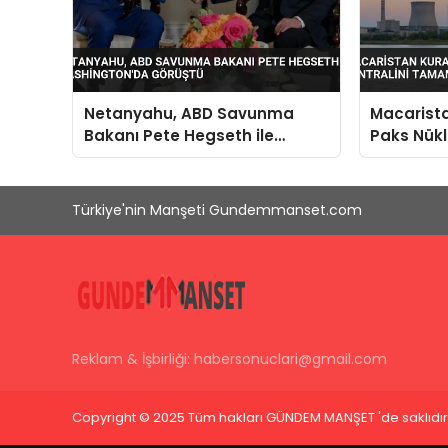
Netanyahu, ABD Savunma
Macarista
Bakanı Pete Hegseth ile
Paks Nükl
Washington’da Görüştü
Tamamen
Türkiye'nin Manşeti Gundemmanset.com
Reklam & İşbirliği:
habersonuclari@gmail.com
Copyright © 2025 Tüm hakları GÜNDEM MANŞET 'de saklıdır