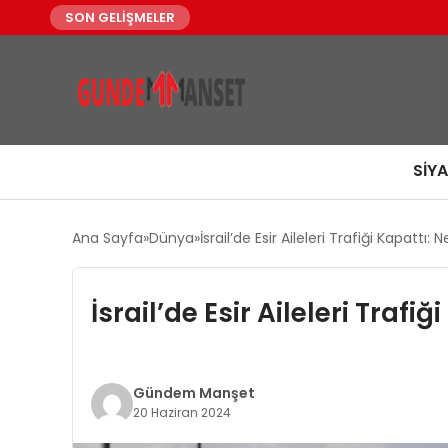
SON GELİŞMELER
SIY
Ana Sayfa
Dünya
İsrail’de Esir Aileleri Trafiği Kapatt
İsrail’de Esir Aileleri Tra
Gündem Manşet
20 Haziran 2024