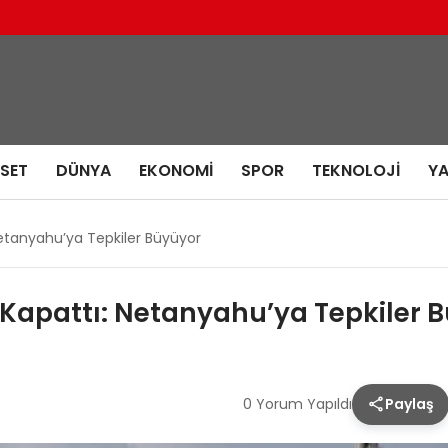
ASET
DÜNYA
EKONOMI
SPOR
TEKNOLOJI
Y
ı: Netanyahu’ya Tepkiler Büyüyor
fiği Kapattı: Netanyahu’ya Tepkiler
0 Yorum Yapıldı
Paylaş