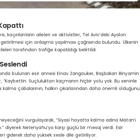
 Kapattı
, kaçırılanların aileleri ve aktivistler, Tel Aviv’deki Ayalon
eri getirilmesi için anlaşma yapılması çağrısında bulundu. Ülkenin
eleri tarafından trafiğe kapatıldığı belirtildi.
Seslendi
asında bulunan esir annesi Einav Zangauker, Başbakan Binyamin
r, “Kaybettin. Suçluluktan kaçmanın hiçbir yolu yok. Bu seninle
ta kalma çabalarının, halkın çıkarlarından daha önemli olduğunu
eyeceğini vurgulayarak, “Siyasi hayatta kalma adına Matan’ı
 diyerek Netenyahu’ya karşı güçlü bir mesaj verdi. Esir
eri giderek daha yüksek sesle dile getiriliyor.