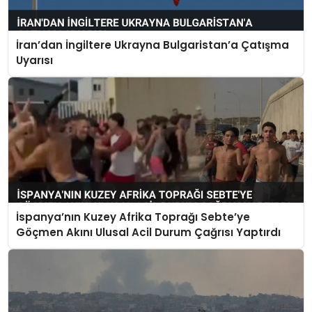
İran’dan İngiltere Ukrayna Bulgaristan’a Çatışma
Uyarısı
İspanya’nın Kuzey Afrika Toprağı Sebte’ye
Göçmen Akını Ulusal Acil Durum Çağrısı Yaptırdı