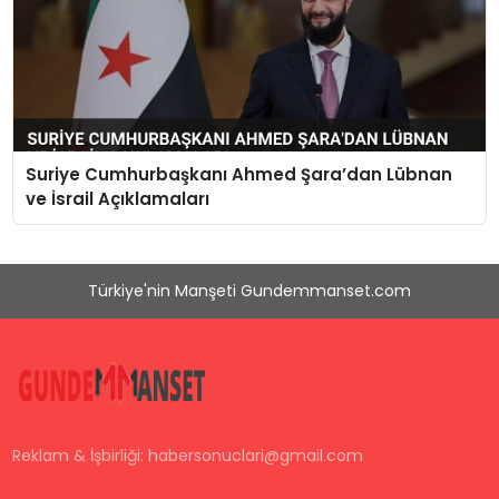
Suriye Cumhurbaşkanı Ahmed Şara’dan Lübnan
ve İsrail Açıklamaları
Türkiye'nin Manşeti Gundemmanset.com
Reklam & İşbirliği:
habersonuclari@gmail.com