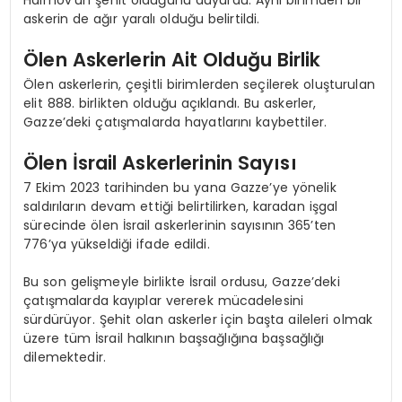
askerin de ağır yaralı olduğu belirtildi.
Ölen Askerlerin Ait Olduğu Birlik
Ölen askerlerin, çeşitli birimlerden seçilerek oluşturulan
elit 888. birlikten olduğu açıklandı. Bu askerler,
Gazze’deki çatışmalarda hayatlarını kaybettiler.
Ölen İsrail Askerlerinin Sayısı
7 Ekim 2023 tarihinden bu yana Gazze’ye yönelik
saldırıların devam ettiği belirtilirken, karadan işgal
sürecinde ölen İsrail askerlerinin sayısının 365’ten
776’ya yükseldiği ifade edildi.
Bu son gelişmeyle birlikte İsrail ordusu, Gazze’deki
çatışmalarda kayıplar vererek mücadelesini
sürdürüyor. Şehit olan askerler için başta aileleri olmak
üzere tüm İsrail halkının başsağlığına başsağlığı
dilemektedir.