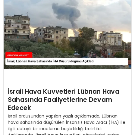
İsrail Hava Kuvvetleri Lübnan Hava
Sahasında Faaliyetlerine Devam
Edecek
İsrail ordusundan yapılan yazılı açıklamada, Lübnan
hava sahasında düşürülen İnsansız Hava Aracı (İHA) ile
ilgili detaylı bir inceleme başlatıldığı belirtildi.
Açıklamada, “İsrail hava kuvvetleri, görevlerini yerine