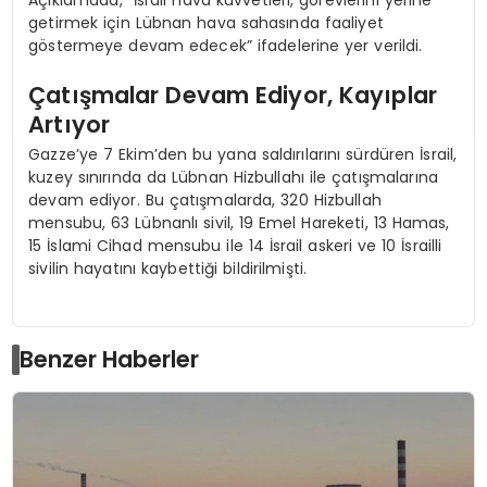
getirmek için Lübnan hava sahasında faaliyet
göstermeye devam edecek” ifadelerine yer verildi.
Çatışmalar Devam Ediyor, Kayıplar
Artıyor
Gazze’ye 7 Ekim’den bu yana saldırılarını sürdüren İsrail,
kuzey sınırında da Lübnan Hizbullahı ile çatışmalarına
devam ediyor. Bu çatışmalarda, 320 Hizbullah
mensubu, 63 Lübnanlı sivil, 19 Emel Hareketi, 13 Hamas,
15 İslami Cihad mensubu ile 14 İsrail askeri ve 10 İsrailli
sivilin hayatını kaybettiği bildirilmişti.
Benzer Haberler