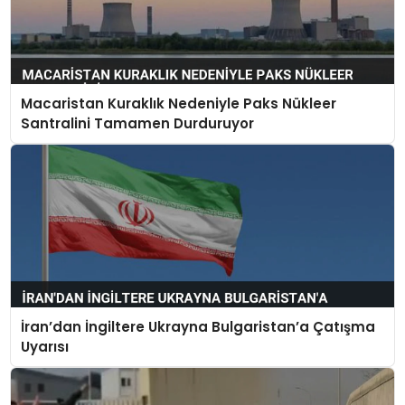
Macaristan Kuraklık Nedeniyle Paks Nükleer
Santralini Tamamen Durduruyor
İran’dan İngiltere Ukrayna Bulgaristan’a Çatışma
Uyarısı