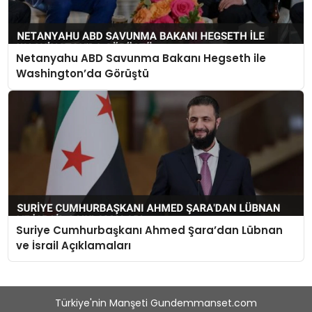
Netanyahu ABD Savunma Bakanı Hegseth ile
Washington’da Görüştü
Suriye Cumhurbaşkanı Ahmed Şara’dan Lübnan
ve İsrail Açıklamaları
Türkiye'nin Manşeti Gundemmanset.com