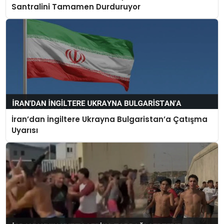
Santralini Tamamen Durduruyor
İran’dan İngiltere Ukrayna Bulgaristan’a Çatışma
Uyarısı