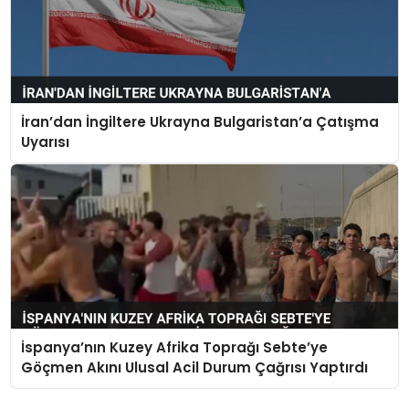
İran’dan İngiltere Ukrayna Bulgaristan’a Çatışma
Uyarısı
İspanya’nın Kuzey Afrika Toprağı Sebte’ye
Göçmen Akını Ulusal Acil Durum Çağrısı Yaptırdı