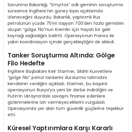
Savunma Bakanlığı, “Smyrtos” adlı geminin soruşturma
süresince İngiltere’nin güney kıyısı açıklarında
izleneceğini duyurdu. Bakanlık, yaptırımlı Rus
petrolünün yüzde 75’ini taşıyan 700’den fazla gemiden
oluşan “gölge filo”nun Kremlin için hayati bir gelir
kaynağı sağladığını belirtti. Operasyonun Fransa ile
yakın koordinasyon içinde gerçekleştiğini de ekledi.
Tanker Soruşturma Altında: Gölge
Filo Hedefte
İngiltere Başbakanı Keir Starmer, Silahlı Kuvvetlere
“gölge filo” petrol tankerini durdurma talimatını
kendisinin verdiğini açıkladı. Starmer, bu başarılı
operasyonun Rusya’ya yeni bir darbe indirdiğini ve
Putin’in Ukrayna’daki savaşını finanse edenlere
gizlenmelerine izin vermeyeceklerini vurguladı.
Operasyonda yer alan tüm güvenlik güçlerine teşekkür
etti.
Küresel Yaptırımlara Karşı Kararlı