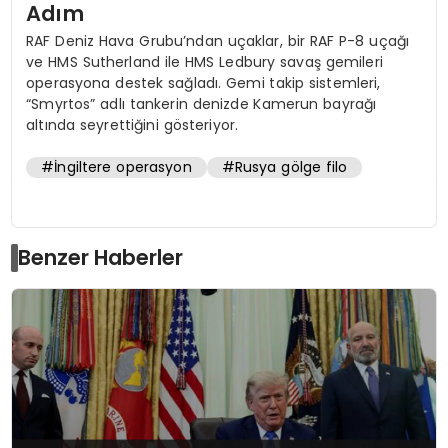
Adım
RAF Deniz Hava Grubu’ndan uçaklar, bir RAF P-8 uçağı
ve HMS Sutherland ile HMS Ledbury savaş gemileri
operasyona destek sağladı. Gemi takip sistemleri,
“Smyrtos” adlı tankerin denizde Kamerun bayrağı
altında seyrettiğini gösteriyor.
#İngiltere operasyon
#Rusya gölge filo
Benzer Haberler