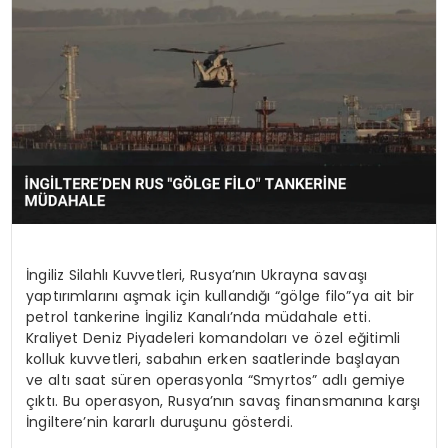
İngiliz Silahlı Kuvvetleri, Rusya’nın Ukrayna savaşı
yaptırımlarını aşmak için kullandığı “gölge filo”ya ait bir
petrol tankerine İngiliz Kanalı’nda müdahale etti.
Kraliyet Deniz Piyadeleri komandoları ve özel eğitimli
kolluk kuvvetleri, sabahın erken saatlerinde başlayan
ve altı saat süren operasyonla “Smyrtos” adlı gemiye
çıktı. Bu operasyon, Rusya’nın savaş finansmanına karşı
İngiltere’nin kararlı duruşunu gösterdi.