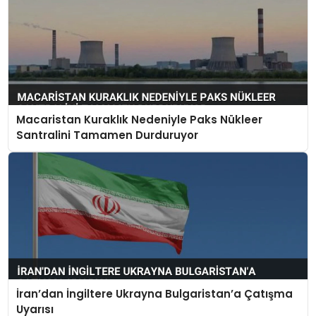
Macaristan Kuraklık Nedeniyle Paks Nükleer
Santralini Tamamen Durduruyor
İran’dan İngiltere Ukrayna Bulgaristan’a Çatışma
Uyarısı