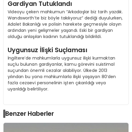
Gardiyan Tutuklandı
Videoyu çeken mahkumun “Arkadaşlar biz tarih yazdık.
Wandsworth’te biz böyle takılıyoruz” dediği duyulurken,
Adalet Bakanlığı ve polisin harekete geçmesiyle olayın
ardından yeni gelişmeler yaşandı. Eski bir gardiyan
olduğu anlaşılan kadının tutuklandığı bildirildi.
Uygunsuz İlişki Suçlaması
İngiltere’de mahkumlarla uygunsuz ilişki kurmaktan
suçlu bulunan gardiyanlar, kamu görevini suistimal
suçundan önemli cezalar alabiliyor. Ülkede 2013
yılından bu yana mahkumlarla ilişki yaşayan 80’den
fazla cezaevi personelinin işten çıkarıldığı veya
uyarıldığı belirtiliyor.
Benzer Haberler