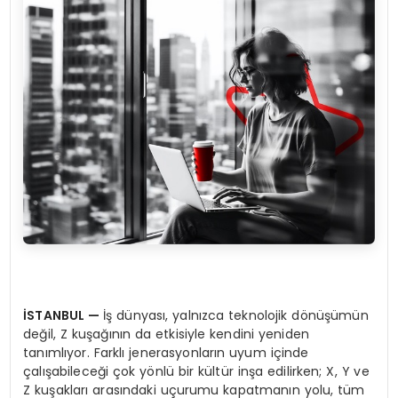
İ
STANBUL
—
İş dünyası, yalnızca teknolojik dönüşümün
değil, Z kuşağının da etkisiyle kendini yeniden
tanımlıyor. Farklı jenerasyonların uyum içinde
çalışabileceği çok yönlü bir kültür inşa edilirken; X, Y ve
Z kuşakları arasındaki uçurumu kapatmanın yolu, tüm