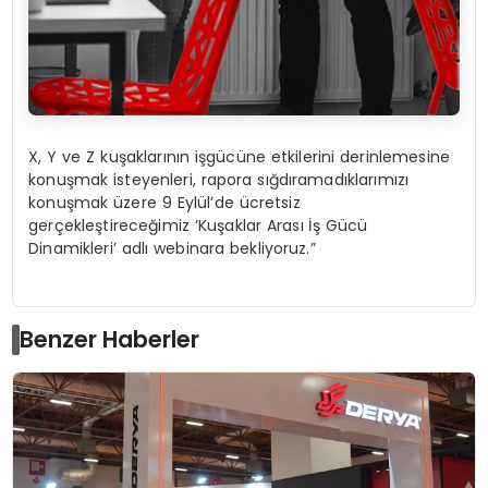
X, Y ve Z kuşaklarının işgücüne etkilerini derinlemesine
konuşmak isteyenleri, rapora sığdıramadıklarımızı
konuşmak üzere 9 Eylül’de ücretsiz
gerçekleştireceğimiz ‘Kuşaklar Arası İş Gücü
Dinamikleri’ adlı webinara bekliyoruz.”
Benzer Haberler