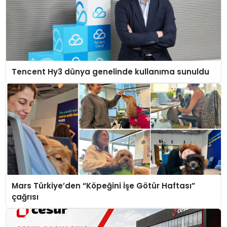
Tencent Hy3 dünya genelinde kullanıma sunuldu
Mars Türkiye’den “Köpeğini İşe Götür Haftası”
çağrısı