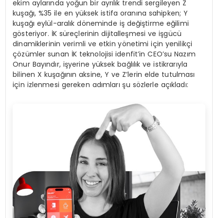
ekim aylarında yoğun bir ayrılık trendi sergileyen Z
kuşağı, %35 ile en yüksek istifa oranına sahipken; Y
kuşağı eylül-aralık döneminde iş değiştirme eğilimi
gösteriyor. İK süreçlerinin dijitalleşmesi ve işgücü
dinamiklerinin verimli ve etkin yönetimi için yenilikçi
çözümler sunan İK teknolojisi idenfit’in CEO’su Nazım
Onur Bayındır, işyerine yüksek bağlılık ve istikrarıyla
bilinen X kuşağının aksine, Y ve Z’lerin elde tutulması
için izlenmesi gereken adımları şu sözlerle açıkladı: