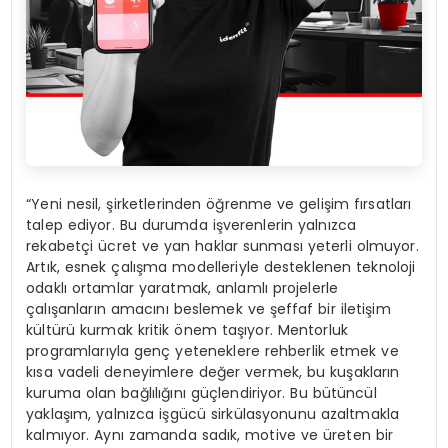
“Yeni nesil, şirketlerinden öğrenme ve gelişim fırsatları
talep ediyor. Bu durumda işverenlerin yalnızca
rekabetçi ücret ve yan haklar sunması yeterli olmuyor.
Artık, esnek çalışma modelleriyle desteklenen teknoloji
odaklı ortamlar yaratmak, anlamlı projelerle
çalışanların amacını beslemek ve şeffaf bir iletişim
kültürü kurmak kritik önem taşıyor. Mentorluk
programlarıyla genç yeteneklere rehberlik etmek ve
kısa vadeli deneyimlere değer vermek, bu kuşakların
kuruma olan bağlılığını güçlendiriyor. Bu bütüncül
yaklaşım, yalnızca işgücü sirkülasyonunu azaltmakla
kalmıyor. Aynı zamanda sadık, motive ve üreten bir