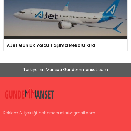
AJet Günlük Yolcu Taşıma Rekoru Kırdı
Türkiye'nin Manşeti Gundemmanset.com
Reklam & İşbirliği:
habersonuclari@gmail.com