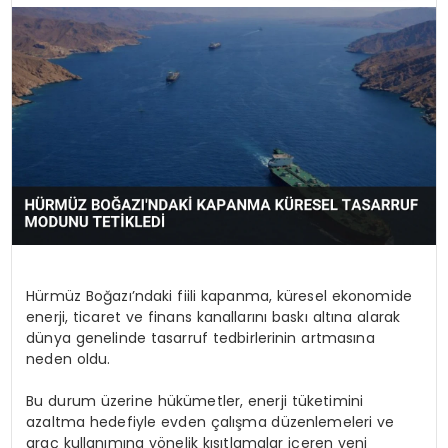
Hürmüz Boğazı’ndaki fiili kapanma, küresel ekonomide
enerji, ticaret ve finans kanallarını baskı altına alarak
dünya genelinde tasarruf tedbirlerinin artmasına
neden oldu.
Bu durum üzerine hükümetler, enerji tüketimini
azaltma hedefiyle evden çalışma düzenlemeleri ve
araç kullanımına yönelik kısıtlamalar içeren yeni