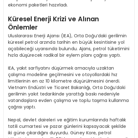
ekonomi paketleri hazırladı.
Küresel Enerji Krizi ve Alınan
Önlemler
Uluslararası Enerji Ajansı (IEA), Orta Doğu’daki gerilimin
küresel petrol arzında tarihin en büyük kesintisine yol
açabileceği uyarısında bulundu. Ajans, petrol tüketimini
hızla düşürecek radikal bir eylem planı çağrısı yaptı.
IEA, yakıt sarfiyatını düşürmek amacıyla uzaktan
çalışma modeline geçilmesini ve otoyollardaki hız
limitlerinin en az 10 kilometre düşürülmesini önerdi.
Vietnam Endüstri ve Ticaret Bakanlığı, Orta Doğu’daki
gerilimin yakıt tedarikinde yarattığı baskı nedeniyle
vatandaşlara evden çalışma ve toplu taşıma kullanma
çağrısı yaptı.
Nepal, devlet daireleri ve eğitim kurumlarında haftalık
tatili cumartesi ve pazar günlerini kapsayacak şekilde
iki güne çıkardığını duyurdu. Güney Kore, petrol