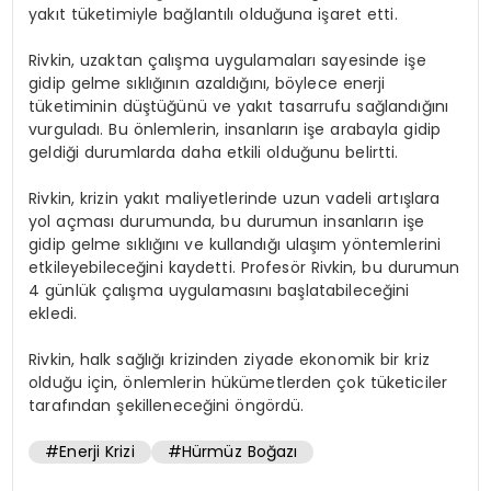
yakıt tüketimiyle bağlantılı olduğuna işaret etti.
Rivkin, uzaktan çalışma uygulamaları sayesinde işe
gidip gelme sıklığının azaldığını, böylece enerji
tüketiminin düştüğünü ve yakıt tasarrufu sağlandığını
vurguladı. Bu önlemlerin, insanların işe arabayla gidip
geldiği durumlarda daha etkili olduğunu belirtti.
Rivkin, krizin yakıt maliyetlerinde uzun vadeli artışlara
yol açması durumunda, bu durumun insanların işe
gidip gelme sıklığını ve kullandığı ulaşım yöntemlerini
etkileyebileceğini kaydetti. Profesör Rivkin, bu durumun
4 günlük çalışma uygulamasını başlatabileceğini
ekledi.
Rivkin, halk sağlığı krizinden ziyade ekonomik bir kriz
olduğu için, önlemlerin hükümetlerden çok tüketiciler
tarafından şekilleneceğini öngördü.
#Enerji Krizi
#Hürmüz Boğazı