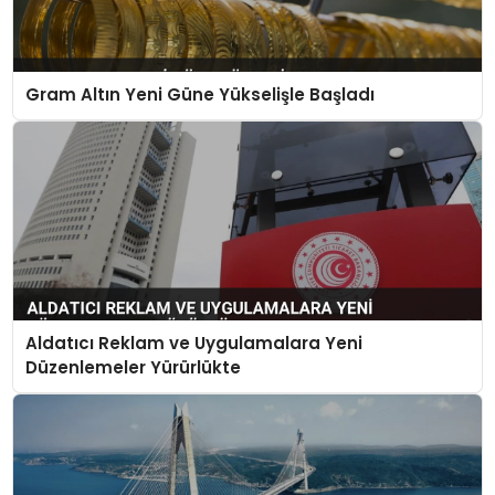
Gram Altın Yeni Güne Yükselişle Başladı
Aldatıcı Reklam ve Uygulamalara Yeni
Düzenlemeler Yürürlükte