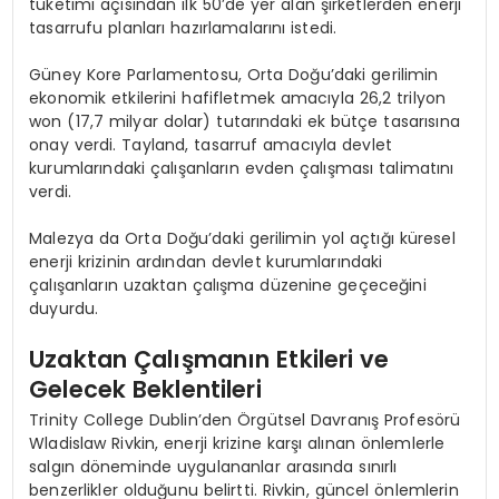
tüketimi açısından ilk 50’de yer alan şirketlerden enerji
tasarrufu planları hazırlamalarını istedi.
Güney Kore Parlamentosu, Orta Doğu’daki gerilimin
ekonomik etkilerini hafifletmek amacıyla 26,2 trilyon
won (17,7 milyar dolar) tutarındaki ek bütçe tasarısına
onay verdi. Tayland, tasarruf amacıyla devlet
kurumlarındaki çalışanların evden çalışması talimatını
verdi.
Malezya da Orta Doğu’daki gerilimin yol açtığı küresel
enerji krizinin ardından devlet kurumlarındaki
çalışanların uzaktan çalışma düzenine geçeceğini
duyurdu.
Uzaktan Çalışmanın Etkileri ve
Gelecek Beklentileri
Trinity College Dublin’den Örgütsel Davranış Profesörü
Wladislaw Rivkin, enerji krizine karşı alınan önlemlerle
salgın döneminde uygulananlar arasında sınırlı
benzerlikler olduğunu belirtti. Rivkin, güncel önlemlerin