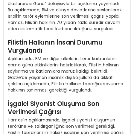
Uluslararası Günü” dolayısıyla bir açıklama yayımladı.
Bu açıklamada, BM ve dünya devletlerine seslenilerek
İsrail’in terör eylemlerine son verilmesi çağrısı yapıldı.
Hamas, Filistin halkının 70 yıldan fazla süredir devam
eden sistematik terör kurbanı olduğunu vurguladı.
Filistin Halkının İnsani Durumu
Vurgulandı
Açıklamada, BM ve diğer ülkelerin terör kurbanlarını
anma günü etkinliklerini hatırlatılarak, Filistin halkının
soykırıma ve katliamlara maruz kaldığı belirtildi.
Gazze’de yaşanan insanlık dışı koşullara da dikkat
çekilen açıklamada, Filistin halkının toprağını savunma
hakkının tanınması gerektiği vurgulandı.
İşgalci Siyonist Oluşuma Son
Verilmesi Çağrısı
Hamas’ın açıklamasında, işgalci siyonist oluşumun
terörüne ve saldırganlığına son verilmesi gerektiği,
Filistin topraklarının haksız işgaline son verilmesi çağrısı