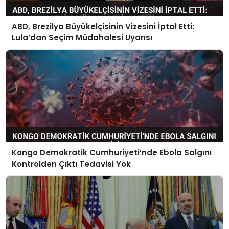
ABD, Brezilya Büyükelçisinin Vizesini İptal Etti:
Lula’dan Seçim Müdahalesi Uyarısı
Kongo Demokratik Cumhuriyeti’nde Ebola Salgını
Kontrolden Çıktı Tedavisi Yok