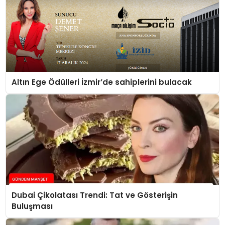
Altın Ege Ödülleri İzmir’de sahiplerini bulacak
Dubai Çikolatası Trendi: Tat ve Gösterişin
Buluşması