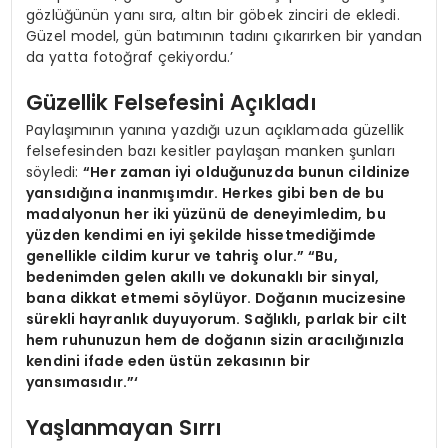
gözlüğünün yanı sıra, altın bir göbek zinciri de ekledi.
Güzel model, gün batımının tadını çıkarırken bir yandan
da yatta fotoğraf çekiyordu.’
Güzellik Felsefesini Açıkladı
Paylaşımının yanına yazdığı uzun açıklamada güzellik
felsefesinden bazı kesitler paylaşan manken şunları
söyledi:
“Her zaman iyi olduğunuzda bunun cildinize
yansıdığına inanmışımdır. Herkes gibi ben de bu
madalyonun her iki yüzünü de deneyimledim, bu
yüzden kendimi en iyi şekilde hissetmediğimde
genellikle cildim kurur ve tahriş olur.” “Bu,
bedenimden gelen akıllı ve dokunaklı bir sinyal,
bana dikkat etmemi söylüyor. Doğanın mucizesine
sürekli hayranlık duyuyorum. Sağlıklı, parlak bir cilt
hem ruhunuzun hem de doğanın sizin aracılığınızla
kendini ifade eden üstün zekasının bir
yansımasıdır.”‘
Yaşlanmayan Sırrı