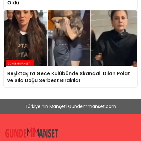
Oldu
Beşiktaş’ta Gece Kulübünde Skandal: Dilan Polat
ve Sıla Doğu Serbest Bırakıldı
Türkiye'nin Manşeti Gundemmanset.com