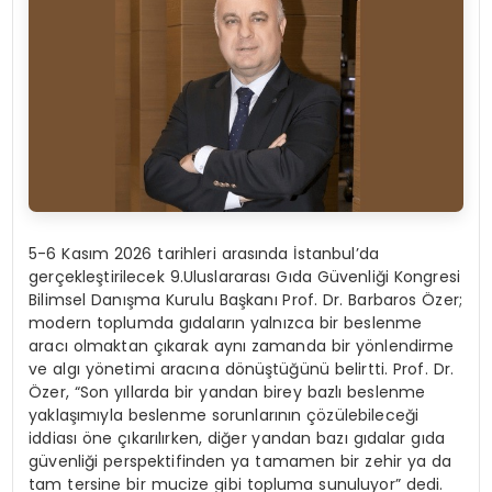
5-6 Kasım 2026 tarihleri arasında İstanbul’da
gerçekleştirilecek 9.Uluslararası Gıda Güvenliği
Kongresi
Bilimsel Danışma Kurulu Başkanı Prof.
Dr.
Barbaros Özer
;
modern toplumda gıdaların yalnızca bir beslenme
aracı olmaktan çıkarak aynı zamanda bir yönlendirme
ve algı yönetimi aracına dönüştüğünü belirtti. Prof. Dr.
Özer, “Son yıllarda bir yandan birey
bazlı
beslenme
yaklaşımıyla beslenme sorunlarının çözülebileceği
iddiası öne çıkarılırken, diğer yandan bazı gıdalar gıda
güvenliği perspektifinden ya tamamen bir zehir ya da
tam tersine bir mucize gibi topluma sunuluyor” dedi.