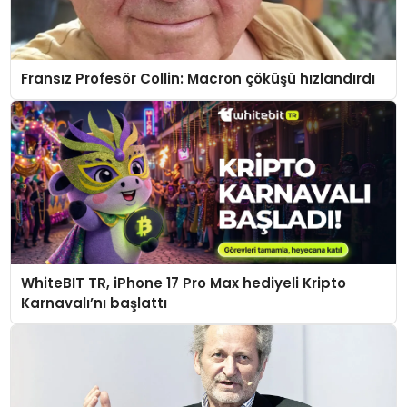
Fransız Profesör Collin: Macron çöküşü hızlandırdı
WhiteBIT TR, iPhone 17 Pro Max hediyeli Kripto
Karnavalı’nı başlattı