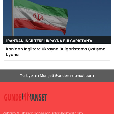
İran’dan İngiltere Ukrayna Bulgaristan’a Çatışma
Uyarısı
Türkiye'nin Manşeti Gundemmanset.com
Reklam & İşbirliği:
habersonuclari@gmail.com