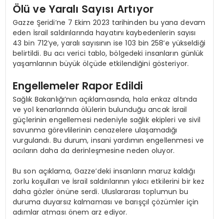
Ölü ve Yaralı Sayısı Artıyor
Gazze Şeridi’ne 7 Ekim 2023 tarihinden bu yana devam
eden İsrail saldırılarında hayatını kaybedenlerin sayısı
43 bin 712’ye, yaralı sayısının ise 103 bin 258’e yükseldiği
belirtildi. Bu acı verici tablo, bölgedeki insanların günlük
yaşamlarının büyük ölçüde etkilendiğini gösteriyor.
Engellemeler Rapor Edildi
Sağlık Bakanlığı’nın açıklamasında, hala enkaz altında
ve yol kenarlarında ölülerin bulunduğu ancak İsrail
güçlerinin engellemesi nedeniyle sağlık ekipleri ve sivil
savunma görevlilerinin cenazelere ulaşamadığı
vurgulandı. Bu durum, insani yardımın engellenmesi ve
acıların daha da derinleşmesine neden oluyor.
Bu son açıklama, Gazze’deki insanların maruz kaldığı
zorlu koşulları ve İsrail saldırılarının yıkıcı etkilerini bir kez
daha gözler önüne serdi. Uluslararası toplumun bu
duruma duyarsız kalmaması ve barışçıl çözümler için
adımlar atması önem arz ediyor.