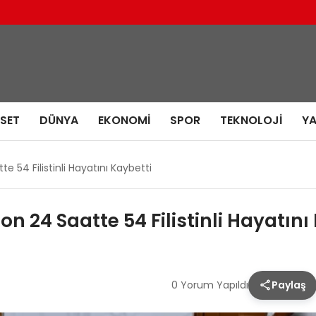
ASET
DÜNYA
EKONOMI
SPOR
TEKNOLOJI
Y
tte 54 Filistinli Hayatını Kaybetti
 Son 24 Saatte 54 Filistinli Hayatını
0 Yorum Yapıldı
Paylaş