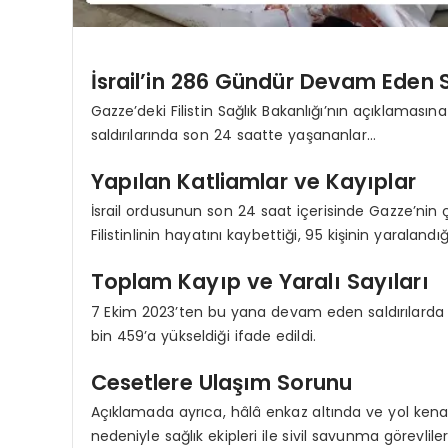
İsrail’in 286 Gündür Devam Eden S
Gazze’deki Filistin Sağlık Bakanlığı’nın açıklaması
saldırılarında son 24 saatte yaşananlar…
Yapılan Katliamlar ve Kayıplar
İsrail ordusunun son 24 saat içerisinde Gazze’nin 
Filistinlinin hayatını kaybettiği, 95 kişinin yaralandığı 
Toplam Kayıp ve Yaralı Sayıları
7 Ekim 2023’ten bu yana devam eden saldırılarda öl
bin 459’a yükseldiği ifade edildi.
Cesetlere Ulaşım Sorunu
Açıklamada ayrıca, hâlâ enkaz altında ve yol kenar
nedeniyle sağlık ekipleri ile sivil savunma görevli