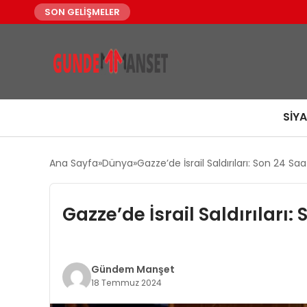
SON GELİŞMELER
SIY
Ana Sayfa
Dünya
Gazze’de İsrail Saldırıları: Son 24 Saa
Gazze’de İsrail Saldırıları:
Gündem Manşet
18 Temmuz 2024