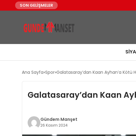
SON GELİŞMELER
SIY
Ana Sayfa
Spor
Galatasaray’dan Kaan Ayhan’a Kötü Hab
Galatasaray’dan Kaan Ayha
Gündem Manşet
26 Kasım 2024