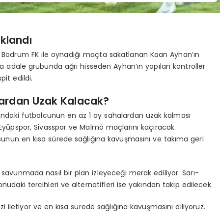
klandı
da Bodrum FK ile oynadığı maçta sakatlanan Kaan Ayhan’ın
ka adale grubunda ağrı hisseden Ayhan’ın yapılan kontroller
t edildi.
ardan Uzak Kalacak?
şındaki futbolcunun en az 1 ay sahalardan uzak kalması
Eyüpspor, Sivasspor ve Malmö maçlarını kaçıracak.
sunun en kısa sürede sağlığına kavuşmasını ve takıma geri
n savunmada nasıl bir plan izleyeceği merak ediliyor. Sarı-
nudaki tercihleri ve alternatifleri ise yakından takip edilecek.
 iletiyor ve en kısa sürede sağlığına kavuşmasını diliyoruz.