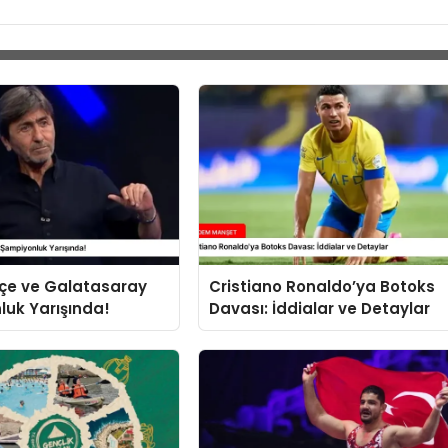
çe ve Galatasaray
Cristiano Ronaldo’ya Botoks
uk Yarışında!
Davası: İddialar ve Detaylar