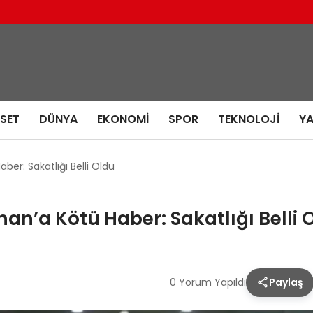
ASET
DÜNYA
EKONOMI
SPOR
TEKNOLOJI
Y
er: Sakatlığı Belli Oldu
n’a Kötü Haber: Sakatlığı Belli 
0 Yorum Yapıldı
Paylaş