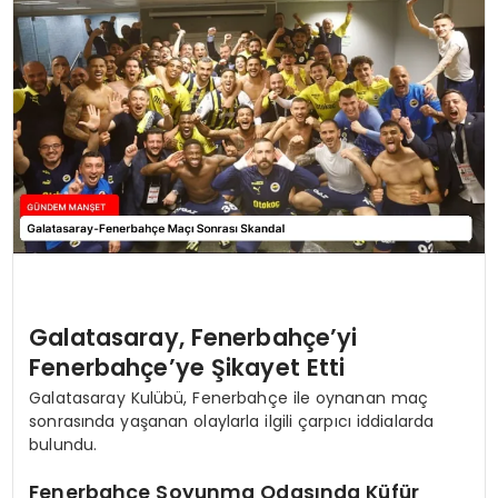
Galatasaray, Fenerbahçe’yi
Fenerbahçe’ye Şikayet Etti
Galatasaray Kulübü, Fenerbahçe ile oynanan maç
sonrasında yaşanan olaylarla ilgili çarpıcı iddialarda
bulundu.
Fenerbahçe Soyunma Odasında Küfür