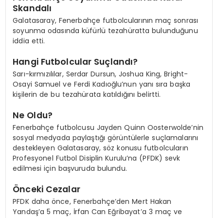
Skandalı
Galatasaray, Fenerbahçe futbolcularının maç sonrası
soyunma odasında küfürlü tezahüratta bulunduğunu
iddia etti.
Hangi Futbolcular Suçlandı?
Sarı-kırmızılılar, Serdar Dursun, Joshua King, Bright-
Osayi Samuel ve Ferdi Kadıoğlu’nun yanı sıra başka
kişilerin de bu tezahürata katıldığını belirtti.
Ne Oldu?
Fenerbahçe futbolcusu Jayden Quinn Oosterwolde’nin
sosyal medyada paylaştığı görüntülerle suçlamalarını
destekleyen Galatasaray, söz konusu futbolcuların
Profesyonel Futbol Disiplin Kurulu’na (PFDK) sevk
edilmesi için başvuruda bulundu.
Önceki Cezalar
PFDK daha önce, Fenerbahçe’den Mert Hakan
Yandaş’a 5 maç, İrfan Can Eğribayat’a 3 maç ve