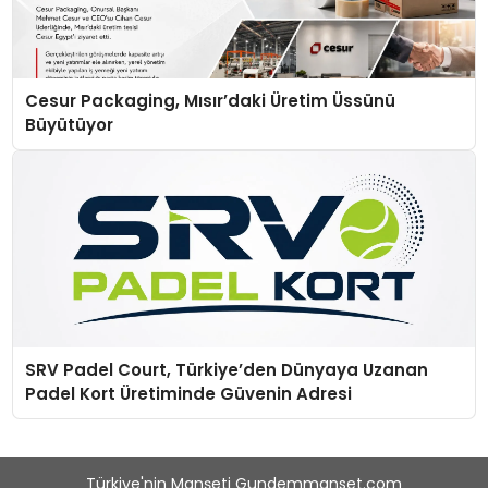
Cesur Packaging, Mısır’daki Üretim Üssünü
Büyütüyor
SRV Padel Court, Türkiye’den Dünyaya Uzanan
Padel Kort Üretiminde Güvenin Adresi
Türkiye'nin Manşeti Gundemmanset.com