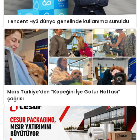
Tencent Hy3 dünya genelinde kullanıma sunuldu
Mars Türkiye’den “Köpeğini İşe Götür Haftası”
çağrısı