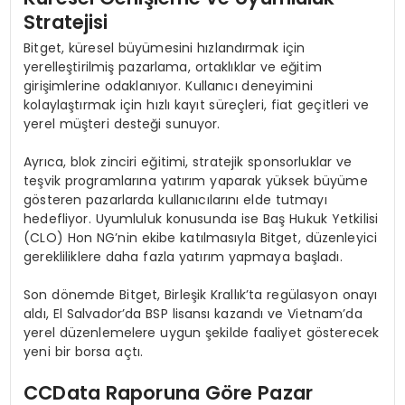
Stratejisi
Bitget, küresel büyümesini hızlandırmak için
yerelleştirilmiş pazarlama, ortaklıklar ve eğitim
girişimlerine odaklanıyor. Kullanıcı deneyimini
kolaylaştırmak için hızlı kayıt süreçleri, fiat geçitleri ve
yerel müşteri desteği sunuyor.
Ayrıca, blok zinciri eğitimi, stratejik sponsorluklar ve
teşvik programlarına yatırım yaparak yüksek büyüme
gösteren pazarlarda kullanıcılarını elde tutmayı
hedefliyor. Uyumluluk konusunda ise Baş Hukuk Yetkilisi
(CLO) Hon NG’nin ekibe katılmasıyla Bitget, düzenleyici
gerekliliklere daha fazla yatırım yapmaya başladı.
Son dönemde Bitget, Birleşik Krallık’ta regülasyon onayı
aldı, El Salvador’da BSP lisansı kazandı ve Vietnam’da
yerel düzenlemelere uygun şekilde faaliyet gösterecek
yeni bir borsa açtı.
CCData Raporuna G
ö
re Pazar