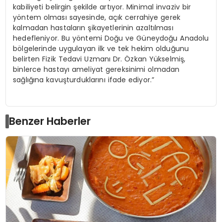
kabiliyeti belirgin şekilde artıyor. Minimal invaziv bir
yöntem olması sayesinde, açık cerrahiye gerek
kalmadan hastaların şikayetlerinin azaltılması
hedefleniyor. Bu yöntemi Doğu ve Güneydoğu Anadolu
bölgelerinde uygulayan ilk ve tek hekim olduğunu
belirten Fizik Tedavi Uzmanı Dr. Özkan Yükselmiş,
binlerce hastayı ameliyat gereksinimi olmadan
sağlığına kavuşturduklarını ifade ediyor.”
Benzer Haberler