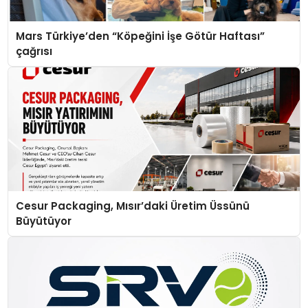
Mars Türkiye’den “Köpeğini İşe Götür Haftası”
çağrısı
Cesur Packaging, Mısır’daki Üretim Üssünü
Büyütüyor