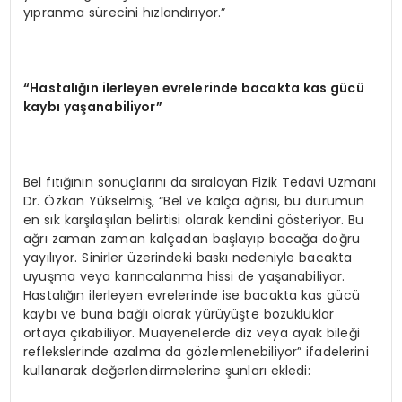
yıpranma sürecini hızlandırıyor.”
“
Hastalığın ilerleyen evrelerinde bacakta kas gücü
kaybı yaşanabiliyor”
Bel fıtığının sonuçlarını da sıralayan Fizik Tedavi Uzmanı
Dr. Özkan Yükselmiş, “Bel ve kalça ağrısı, bu durumun
en sık karşılaşılan belirtisi olarak kendini gösteriyor. Bu
ağrı zaman zaman kalçadan başlayıp bacağa doğru
yayılıyor. Sinirler üzerindeki baskı nedeniyle bacakta
uyuşma veya karıncalanma hissi de yaşanabiliyor.
Hastalığın ilerleyen evrelerinde ise bacakta kas gücü
kaybı ve buna bağlı olarak yürüyüşte bozukluklar
ortaya çıkabiliyor. Muayenelerde diz veya ayak bileği
reflekslerinde azalma da gözlemlenebiliyor” ifadelerini
kullanarak değerlendirmelerine şunları ekledi: