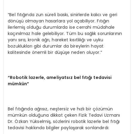
“Bel fıtığında zun süreli baskı, sinirlerde kalıcı ve geri
dönüşü olmayan hasarlara yol açabiliyor. Fıtığın
ilerlemiş olduğu durumlarda ise cerrahi müdahale
kaçınılmaz hale gelebiliyor. Tüm bu sağlık sorunlarının
yanı sıra, kronik ağrı, hareket kısıtlılığı ve uyku
bozuklukları gibi durumlar da bireylerin hayat
kalitesinde önemli bir düşüşe neden oluyor.”
“
Robotik lazerle, ameliyatsız bel fıtığı tedavisi
mümkün”
Bel fıtığında ağrısız, neştersiz ve hızlı bir çözümün
mümkün olduğuna dikkat çeken Fizik Tedavi Uzmanı
Dr. Özkan Yükselmiş, sözlerini robotik lazerle bel fıtığı
tedavisi hakkında bilgiler paylaşarak sonlandırdı: