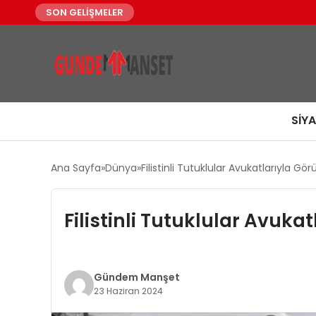
SON GELİŞMELER
SIY
Ana Sayfa
Dünya
Filistinli Tutuklular Avukatlarıyla G
Filistinli Tutuklular Avuk
Gündem Manşet
23 Haziran 2024