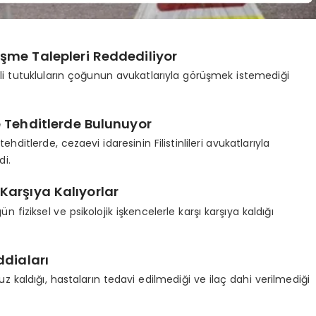
rüşme Talepleri Reddediliyor
nli tutukluların çoğunun avukatlarıyla görüşmek istemediği
le Tehditlerde Bulunuyor
tehditlerde, cezaevi idaresinin Filistinlileri avukatlarıyla
di.
ı Karşıya Kalıyorlar
ün fiziksel ve psikolojik işkencelerle karşı karşıya kaldığı
ddiaları
ruz kaldığı, hastaların tedavi edilmediği ve ilaç dahi verilmediği