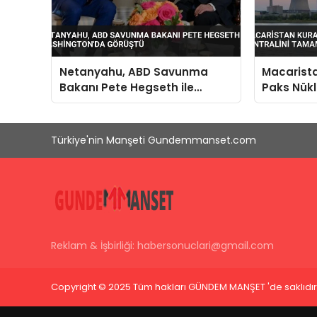
Netanyahu, ABD Savunma
Macarista
Bakanı Pete Hegseth ile
Paks Nükl
Washington’da Görüştü
Tamamen
Türkiye'nin Manşeti Gundemmanset.com
Reklam & İşbirliği:
habersonuclari@gmail.com
Copyright © 2025 Tüm hakları GÜNDEM MANŞET 'de saklıdır