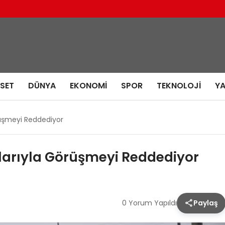
ASET
DÜNYA
EKONOMI
SPOR
TEKNOLOJI
Y
örüşmeyi Reddediyor
atlarıyla Görüşmeyi Reddediyor
0 Yorum Yapıldı
Paylaş