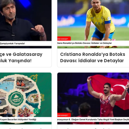
çe ve Galatasaray
Cristiano Ronaldo’ya Botoks
uk Yarışında!
Davası: İddialar ve Detaylar