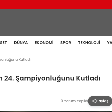
ASET
DÜNYA
EKONOMI
SPOR
TEKNOLOJI
Y
iyonluğunu Kutladı
ın 24. Şampiyonluğunu Kutladı
0 Yorum Yapıldı
Paylaş