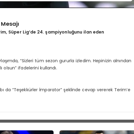
 Mesajı
rim, Süper Lig’de 24. şampiyonluğunu ilan eden
aşımda, “Sizleri tüm sezon gururla izledim. Hepinizin alnından
lsun” ifadelerini kullandı.
ı da “Teşekkürler İmparator” şeklinde cevap vererek Terim’e