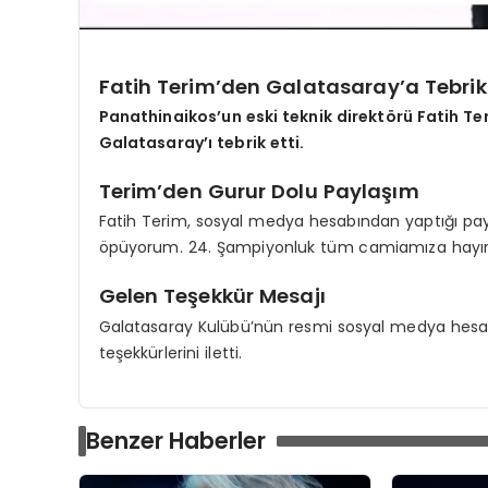
Fatih Terim’den Galatasaray’a Tebrik
Panathinaikos’un eski teknik direktörü Fatih Te
Galatasaray’ı tebrik etti.
Terim’den Gurur Dolu Paylaşım
Fatih Terim, sosyal medya hesabından yaptığı payl
öpüyorum. 24. Şampiyonluk tüm camiamıza hayırlı o
Gelen Teşekkür Mesajı
Galatasaray Kulübü’nün resmi sosyal medya hesab
teşekkürlerini iletti.
Benzer Haberler