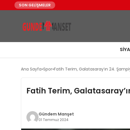
SON GELİŞMELER
SIY
Ana Sayfa
Spor
Fatih Terim, Galatasaray’ın 24. Şamp
Fatih Terim, Galatasaray’
Gündem Manşet
01 Temmuz 2024