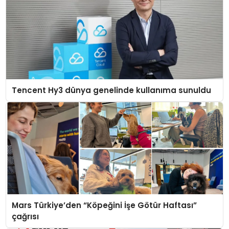
Tencent Hy3 dünya genelinde kullanıma sunuldu
Mars Türkiye’den “Köpeğini İşe Götür Haftası”
çağrısı