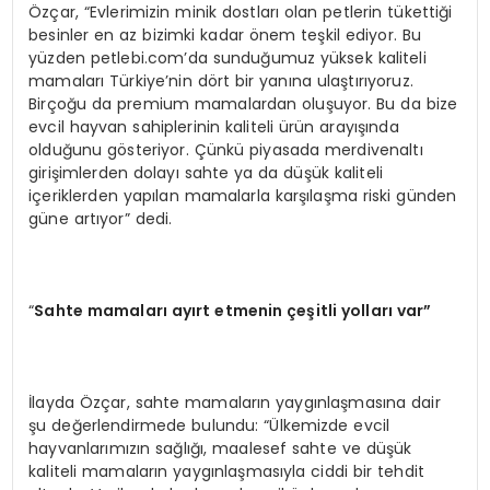
Özçar, “Evlerimizin minik dostları olan petlerin tükettiği
besinler en az bizimki kadar önem teşkil ediyor. Bu
yüzden petlebi.com’da sunduğumuz yüksek kaliteli
mamaları Türkiye’nin dört bir yanına ulaştırıyoruz.
Birçoğu da premium mamalardan oluşuyor. Bu da bize
evcil hayvan sahiplerinin kaliteli ürün arayışında
olduğunu gösteriyor. Çünkü piyasada merdivenaltı
girişimlerden dolayı sahte ya da düşük kaliteli
içeriklerden yapılan mamalarla karşılaşma riski günden
güne artıyor” dedi.
“
Sahte mamaları
ay
ırt etmenin çeşitli yolları var”
İlayda Özçar, sahte mamaların yaygınlaşmasına dair
şu değerlendirmede bulundu: “Ülkemizde evcil
hayvanlarımızın sağlığı, maalesef sahte ve düşük
kaliteli mamaların yaygınlaşmasıyla ciddi bir tehdit