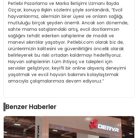
Petlebi Pazarlama ve Marka İletişimi Uzmanı İlayda
Özçar, konuya ilişkin sözlerini şöyle sonlandırdı, “Evcil
hayvanlarımız, ailemizin birer üyesi ve onların sağlığı,
mutluluğu birçok şeyden önemli. Ancak son dönemde,
sahte mama satışlarındaki artış, evcil dostlarımızın
sağlığını tehdit ederken sahiplerine de maddi ve
manevi sıkıntılar yaşatıyor. Petlebi.com olarak biz de,
ürünlerimizin kalitesini ve güvenilirliğini öncelik olarak
belirleyerek bu riski ortadan kaldırmayı hedefliyoruz.
Hayvan sahiplerinin tüm ihtiyaç ve talepleri için
servisler geliştiriyor, keyifli bir online alışveriş deneyimi
yaşatmak ve evcil hayvan bakımını kolaylaştırmak
amacıyla çalışmalarımıza devam ediyoruz.”
Benzer Haberler