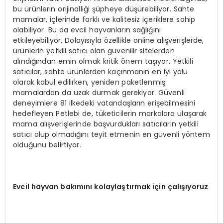
bu ürünlerin orijinalliği şüpheye düşürebiliyor. Sahte
mamalar, içlerinde farklı ve kalitesiz içeriklere sahip
olabiliyor. Bu da evcil hayvanların sağlığını
etkileyebiliyor. Dolayısıyla özellikle online alışverişlerde,
ürünlerin yetkili satıcı olan güvenilir sitelerden
alındığından emin olmak kritik önem taşıyor. Yetkili
satıcılar, sahte ürünlerden kaçınmanın en iyi yolu
olarak kabul edilirken, yeniden paketlenmiş
mamalardan da uzak durmak gerekiyor. Güvenli
deneyimlere 81 ilkedeki vatandaşların erişebilmesini
hedefleyen Petlebi de, tüketicilerin markalara ulaşarak
mama alışverişlerinde başvurdukları satıcıların yetkili
satıcı olup olmadığını teyit etmenin en güvenli yöntem
olduğunu belirtiyor.
Evcil hayvan bakımını kolaylaştırmak için çalışıyoruz