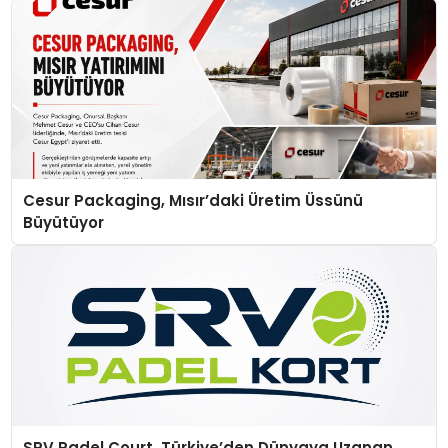
Cesur Packaging, Mısır’daki Üretim Üssünü
Büyütüyor
SRV Padel Court, Türkiye’den Dünyaya Uzanan