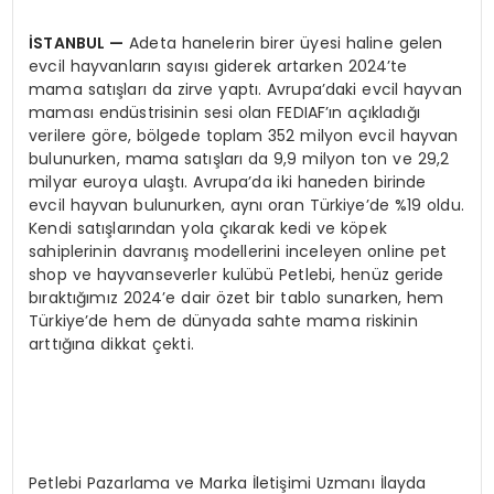
İSTANBUL
—
Adeta hanelerin birer üyesi haline gelen
evcil hayvanların sayısı giderek artarken 2024’te
mama satışları da zirve yaptı. Avrupa’daki evcil hayvan
maması endüstrisinin sesi olan FEDIAF’ın açıkladığı
verilere göre, bölgede toplam 352 milyon evcil hayvan
bulunurken, mama satışları da 9,9 milyon ton ve 29,2
milyar euroya ulaştı. Avrupa’da iki haneden birinde
evcil hayvan bulunurken, aynı oran Türkiye’de %19 oldu.
Kendi satışlarından yola çıkarak kedi ve köpek
sahiplerinin davranış modellerini inceleyen online pet
shop ve hayvanseverler kulübü Petlebi, henüz geride
bıraktığımız 2024’e dair özet bir tablo sunarken, hem
Türkiye’de hem de dünyada sahte mama riskinin
arttığına dikkat çekti.
Petlebi Pazarlama ve Marka İletişimi Uzmanı İlayda