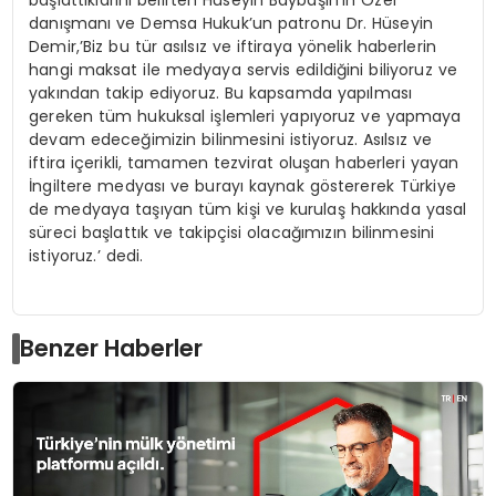
danışmanı ve Demsa Hukuk’un patronu Dr. Hüseyin
Demir,’Biz bu tür asılsız ve iftiraya yönelik haberlerin
hangi maksat ile medyaya servis edildiğini biliyoruz ve
yakından takip ediyoruz. Bu kapsamda yapılması
gereken tüm hukuksal işlemleri yapıyoruz ve yapmaya
devam edeceğimizin bilinmesini istiyoruz. Asılsız ve
iftira içerikli, tamamen tezvirat oluşan haberleri yayan
İngiltere medyası ve burayı kaynak göstererek Türkiye
de medyaya taşıyan tüm kişi ve kurulaş hakkında yasal
süreci başlattık ve takipçisi olacağımızın bilinmesini
istiyoruz.’ dedi.
Benzer Haberler