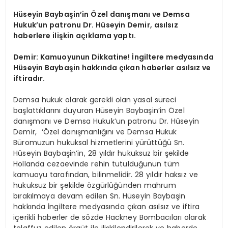
Hüseyin Baybaşin’in Özel danışmanı ve Demsa
Hukuk’un patronu Dr. Hüseyin Demir, asılsız
haberlere ilişkin açıklama yaptı.
Demir: Kamuoyunun Dikkatine! İngiltere medyasında
Hüseyin Baybaşin hakkında çıkan haberler asılsız ve
iftiradır.
Demsa hukuk olarak gerekli olan yasal süreci
başlattıklarını duyuran Hüseyin Baybaşin’in Özel
danışmanı ve Demsa Hukuk’un patronu Dr. Hüseyin
Demir, ‘Özel danışmanlığını ve Demsa Hukuk
Büromuzun hukuksal hizmetlerini yürüttüğü Sn.
Hüseyin Baybaşin’in, 28 yıldır hukuksuz bir şekilde
Hollanda cezaevinde rehin tutulduğunun tüm
kamuoyu tarafından, bilinmelidir. 28 yıldır haksız ve
hukuksuz bir şekilde özgürlüğünden mahrum
bırakılmaya devam edilen Sn. Hüseyin Baybaşin
hakkında İngiltere medyasında çıkan asılsız ve iftira
içerikli haberler de sözde Hackney Bombacıları olarak
telaffuz edilen örgüt ile ilişkilendirilerek ve haberde