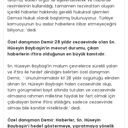
resimlerinin kullanıldığı, tamamen tezvirattan oluşan
içerikli haberler hakkında gerekli hukuksal işlemleri
Demsa Hukuk olarak başlatmış bulunuyoruz. Türkiye
kamuoyunun bu asılsız haberlere itibar etmeyeceğini
biliyoruz. ‘dedi.
Özel danışman Demir:28 yıldır cezaevinde olan Sn.
Hüseyin Baybaşin’in mevcut durumu, çıkan
haberlerin iftira olduğunun en büyük kanıtıdır.
Sn. Hüseyin Baybaşi’in malum çevrelerce sürekli yalan
ve iftira ile hedef alındığını belirten özel danışman
Demir, ‘ Unutulmamalıdır ki! 28 yıldır özgürlüğü elinden
alınan Sn. Hüseyin Baybaşin halen cezaevinde olup,
tüm görüşmeleri kayıt altında tutulan ve cezaevinde
olmasına rahmen milletine faydalı bir fert olmak için
çabalayan birine iftira atıldığını, sadece cezaevinde
olması bile kanıtlar niteliktedir.’ dedi
.
Özel danışman Demir: Haberler, Sn. Hüseyin
Baybaşin’i hedef göstermeye, yıpratmaya yönelik