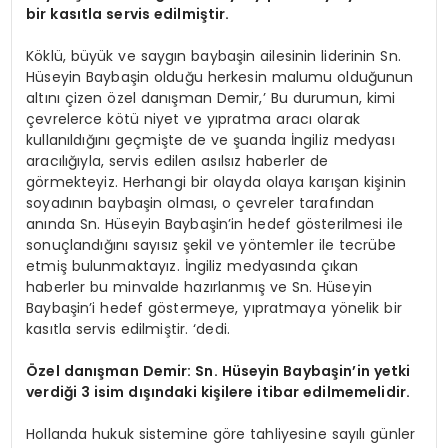
bir kasıtla servis edilmiştir.
Köklü, büyük ve saygın baybaşin ailesinin liderinin Sn.
Hüseyin Baybaşin olduğu herkesin malumu olduğunun
altını çizen özel danışman Demir,’ Bu durumun, kimi
çevrelerce kötü niyet ve yıpratma aracı olarak
kullanıldığını geçmişte de ve şuanda İngiliz medyası
aracılığıyla, servis edilen asılsız haberler de
görmekteyiz. Herhangi bir olayda olaya karışan kişinin
soyadının baybaşin olması, o çevreler tarafından
anında Sn. Hüseyin Baybaşin’in hedef gösterilmesi ile
sonuçlandığını sayısız şekil ve yöntemler ile tecrübe
etmiş bulunmaktayız. İngiliz medyasında çıkan
haberler bu minvalde hazırlanmış ve Sn. Hüseyin
Baybaşin’i hedef göstermeye, yıpratmaya yönelik bir
kasıtla servis edilmiştir. ‘dedi.
Özel danışman Demir: Sn. Hüseyin Baybaşin’in yetki
verdiği 3 isim dışındaki kişilere itibar edilmemelidir.
Hollanda hukuk sistemine göre tahliyesine sayılı günler