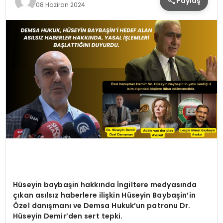
Paylaş
08 Haziran 2024
Hüseyin baybaşin hakkında İngiltere medyasında
çıkan asılsız haberlere ilişkin Hüseyin Baybaşin’in
Özel danışmanı ve Demsa Hukuk’un patronu Dr.
Hüseyin Demir’den sert tepki.