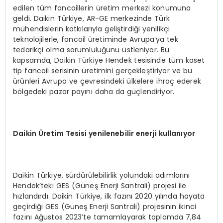
edilen tüm fancoillerin üretim merkezi konumuna
geldi. Daikin Türkiye, AR-GE merkezinde Türk
mühendislerin katkılarıyla geliştirdiği yenilikçi
teknolojilerle, fancoil üretiminde Avrupa’ya tek
tedarikçi olma sorumluluğunu üstleniyor. Bu
kapsamda, Daikin Türkiye Hendek tesisinde tüm kaset
tip fancoil serisinin üretimini gerçekleştiriyor ve bu
ürünleri Avrupa ve çevresindeki ülkelere ihraç ederek
bölgedeki pazar payını daha da güçlendiriyor.
Daikin Üretim Tesisi yenilenebilir enerji kullanıyor
Daikin Türkiye, sürdürülebilirlik yolundaki adımlarını
Hendek’teki GES (Güneş Enerji Santrali) projesi ile
hızlandırdı. Daikin Türkiye, ilk fazını 2020 yılında hayata
geçirdiği GES (Güneş Enerji Santrali) projesinin ikinci
fazını Ağustos 2023’te tamamlayarak toplamda 7,84