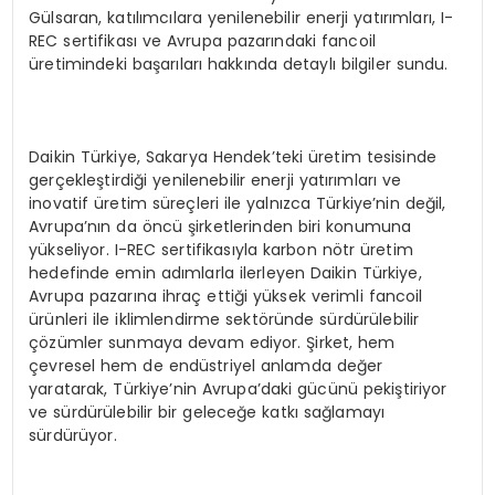
Gülsaran, katılımcılara yenilenebilir enerji yatırımları, I-
REC sertifikası ve Avrupa pazarındaki fancoil
üretimindeki başarıları hakkında detaylı bilgiler sundu.
Daikin Türkiye, Sakarya Hendek’teki üretim tesisinde
gerçekleştirdiği yenilenebilir enerji yatırımları ve
inovatif üretim süreçleri ile yalnızca Türkiye’nin değil,
Avrupa’nın da öncü şirketlerinden biri konumuna
yükseliyor. I-REC sertifikasıyla karbon nötr üretim
hedefinde emin adımlarla ilerleyen Daikin Türkiye,
Avrupa pazarına ihraç ettiği yüksek verimli fancoil
ürünleri ile iklimlendirme sektöründe sürdürülebilir
çözümler sunmaya devam ediyor. Şirket, hem
çevresel hem de endüstriyel anlamda değer
yaratarak, Türkiye’nin Avrupa’daki gücünü pekiştiriyor
ve sürdürülebilir bir geleceğe katkı sağlamayı
sürdürüyor.