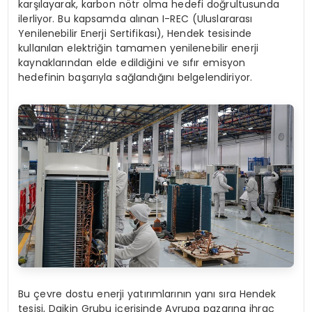
karşılayarak, karbon nötr olma hedefi doğrultusunda
ilerliyor. Bu kapsamda alınan I-REC (Uluslararası
Yenilenebilir Enerji Sertifikası), Hendek tesisinde
kullanılan elektriğin tamamen yenilenebilir enerji
kaynaklarından elde edildiğini ve sıfır emisyon
hedefinin başarıyla sağlandığını belgelendiriyor.
Bu çevre dostu enerji yatırımlarının yanı sıra Hendek
tesisi, Daikin Grubu içerisinde Avrupa pazarına ihraç