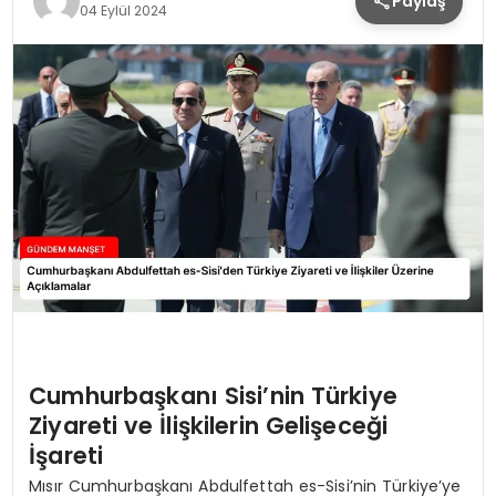
Paylaş
04 Eylül 2024
Cumhurbaşkanı Sisi’nin Türkiye
Ziyareti ve İlişkilerin Gelişeceği
İşareti
Mısır Cumhurbaşkanı Abdulfettah es-Sisi’nin Türkiye’ye