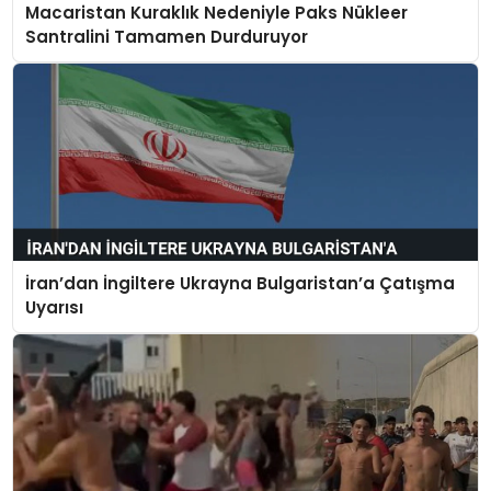
Macaristan Kuraklık Nedeniyle Paks Nükleer
Santralini Tamamen Durduruyor
İran’dan İngiltere Ukrayna Bulgaristan’a Çatışma
Uyarısı