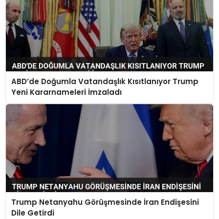
ABD’de Doğumla Vatandaşlık Kısıtlanıyor Trump
Yeni Kararnameleri İmzaladı
Trump Netanyahu Görüşmesinde İran Endişesini
Dile Getirdi