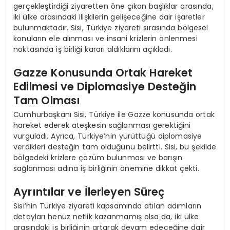
gerçekleştirdiği ziyaretten öne çıkan başlıklar arasında,
iki ülke arasındaki ilişkilerin gelişeceğine dair işaretler
bulunmaktadır. Sisi, Türkiye ziyareti sırasında bölgesel
konuların ele alınması ve insani krizlerin önlenmesi
noktasında iş birliği kararı aldıklarını açıkladı.
Gazze Konusunda Ortak Hareket
Edilmesi ve Diplomasiye Desteğin
Tam Olması
Cumhurbaşkanı Sisi, Türkiye ile Gazze konusunda ortak
hareket ederek ateşkesin sağlanması gerektiğini
vurguladı. Ayrıca, Türkiye’nin yürüttüğü diplomasiye
verdikleri desteğin tam olduğunu belirtti. Sisi, bu şekilde
bölgedeki krizlere çözüm bulunması ve barışın
sağlanması adına iş birliğinin önemine dikkat çekti.
Ayrıntılar ve İlerleyen Süreç
Sisi’nin Türkiye ziyareti kapsamında atılan adımların
detayları henüz netlik kazanmamış olsa da, iki ülke
arasındaki iş birliğinin artarak devam edeceğine dair