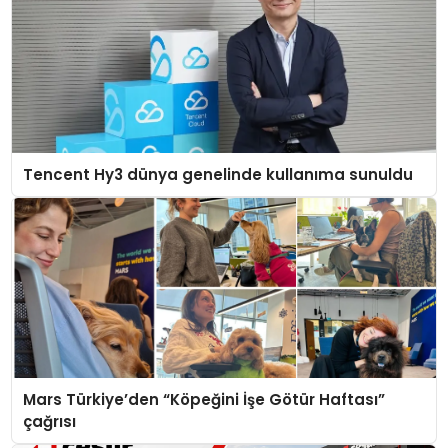
Tencent Hy3 dünya genelinde kullanıma sunuldu
Mars Türkiye’den “Köpeğini İşe Götür Haftası”
çağrısı