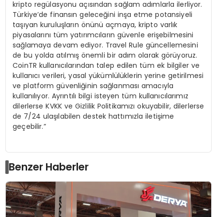
kripto regülasyonu açısından sağlam adımlarla ilerliyor.
Türkiye’de finansın geleceğini inşa etme potansiyeli
taşıyan kuruluşların önünü açmaya, kripto varlık
piyasalarını tüm yatırımcıların güvenle erişebilmesini
sağlamaya devam ediyor. Travel Rule güncellemesini
de bu yolda atılmış önemli bir adım olarak görüyoruz.
CoinTR kullanıcılarından talep edilen tüm ek bilgiler ve
kullanıcı verileri, yasal yükümlülüklerin yerine getirilmesi
ve platform güvenliğinin sağlanması amacıyla
kullanılıyor. Ayrıntılı bilgi isteyen tüm kullanıcılarımız
dilerlerse KVKK ve Gizlilik Politikamızı okuyabilir, dilerlerse
de 7/24 ulaşılabilen destek hattımızla iletişime
geçebilir.”
Benzer Haberler