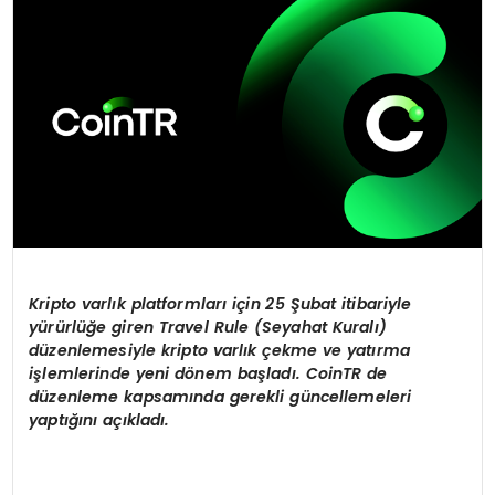
Kripto varlık platformları için 25 Şubat itibariyle
yürürlüğe giren Travel Rule (Seyahat Kuralı)
düzenlemesiyle kripto varlık çekme ve yatı
rma
i
şlemlerinde yeni d
ö
nem başladı
. CoinTR de
d
üzenleme kapsamında gerekli güncellemeleri
yaptığını açıkladı.