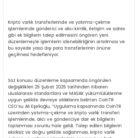
Kripto varlık transferlerinde ve yatırma-çekme
işlemlerinde gönderici ve alıcı kimlik, iletişim ve adres
gibi ek bilgilerin talep edilmesini öngören yeni
düzenlemeyle işlemlerin izlenebilirliğinin artırılması ve
bu sayede yasa dışı para transferlerinin önüne
geçilmesi hedefleniyor.
Söz konusu düzenleme kapsamında öngörülen
değişiklikleri 25 Şubat 2025 tarihinden itibaren
uluslararası standartlara ve MASAK yükümlülüklerine
uygun şekilde devreye aldıklarını belirten CoinTR
CEO’su Ali Eşelioğlu, “Uygulama kapsamında CoinTR
üzerinden yatırma-çekme ve kripto varlık transferi
işlemlerinde, alıcı ve göndericiye dair ek bilgilerin
toplanması zorunlu hale geldi. Talep edilen bilgilerin
eksiksiz ve doğru şekilde sağlanması, kripto varlık