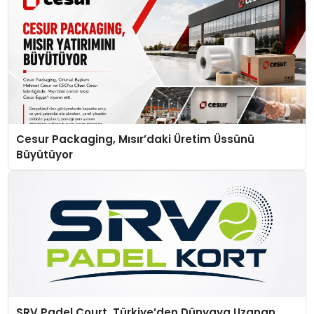
Cesur Packaging, Mısır’daki Üretim Üssünü
Büyütüyor
SRV Padel Court, Türkiye’den Dünyaya Uzanan