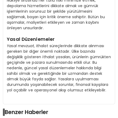
Nakliye sırasında her türlü riski minimize etmek,
depolama hizmetlerini dikkate almak ve gümrük
işlemlerinin sorunsuz bir şekilde yürütülmesini
sağlamak, başarı için kritik öneme sahiptir. Bütün bu
aşamalar, maliyetleri etkileyen ve zaman kaybını
önleyen unsurlardır.
Yasal Düzenlemeler
Yasal mevzuat
, ithalat süreçlerinde dikkate alınması
gereken bir diğer önemli noktadır. Ülke bazında
değişiklik gösteren ithalat yasaları, ürünlerin gümrükten
geçişinde ve pazara sunulmasında etkili olur. Bu
nedenle, güncel yasal düzenlemeler hakkında bilgi
sahibi olmak ve gerektiğinde bir uzmandan destek
almak büyük fayda sağlar. Yasalara uyulmaması
durumunda yaşanabilecek sorunlar, finansal kayıplara
yol açabilir ve operasyonel akışı olumsuz etkileyebilir.
Benzer Haberler