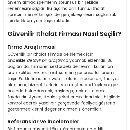
önlem almak, işlemlerin sorunsuz bir şekilde
ilerlemesini sağlar. Bu aşamaların tümü, ithalat
sürecinin en etkin şekilde gerçekleşmesini sağlamak
için kritik ön yani taşımaktadır.
Güvenilir İthalat Firması Nasıl Seçilir?
Firma Araştırması
Güvenilir bir ithalat firması belirlemek için
öncelikle
detaylı bir araştırma
yapmak elzemdir. Bu
bağlamda, firmanın sektördeki deneyimi, kullanılan
ürün kalitesi ve teslimat süreleri gibi unsurlar önem
taşır. Farklı firmaların web sitelerini incelerken, faaliyet
alanlarını, hizmet türlerini ve müşteri portföylerini göz
önünde bulundurmak, başlangıç noktası olarak
faydalıdır. Ayrıca, ithalat şirketlerinin ticari sicil bilgilerini
kontrol ederek yasal bir çerçevede faaliyet gösterip
göstermediklerini değerlendirmeniz önemlidir.
Referanslar ve İncelemeler
Bir firmanın güvenilirliğini öğrenmenin en etkili