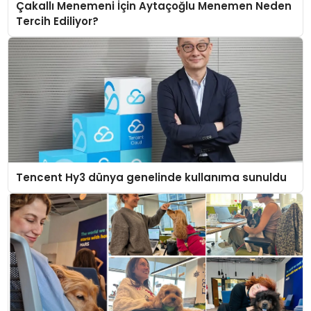
Çakallı Menemeni İçin Aytaçoğlu Menemen Neden
Tercih Ediliyor?
Tencent Hy3 dünya genelinde kullanıma sunuldu