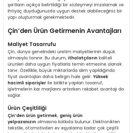
şartların açıkça belirtildiği bir sözleşmeyi imzalamak ve
ihtiyaç duyduğunuzda uygun destek alabileceğiniz bir
yapı oluşturmak gerekmektedir.
Çin’den Ürün Getirmenin Avantajları
Maliyet Tasarrufu
Çin, dünya genelindeki üretim maliyetlerinin düşük
olmasıyla tanınır. Bu durum,
ithalatçıların
kaliteli
ürünleri daha uygun fiyatlarla temin etmesine olanak
tanır. Özellikle, büyük miktarlarda alım yapıldığında
fiyat avantajları daha belirgin hale gelir.
Yüksek
hacimli siparişler
ile birlikte yapılan tasarruf,
işletmelerin kar marjlarını artırırken rekabet avantajı da
sağlar.
Ürün Çeşitliliği
Çin’den ürün getirmek
,
geniş ürün
yelpazanızın
olmasına katkıda bulunur. Elektronikten
tekstile, otomotivden ev eşyalarına kadar çok çeşitli