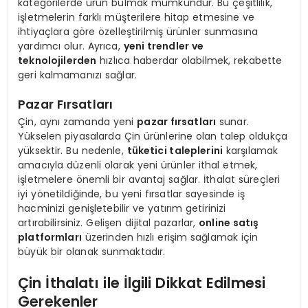
kategorilerde ürün bulmak mümkündür. Bu çeşitlilik,
işletmelerin farklı müşterilere hitap etmesine ve
ihtiyaçlara göre özelleştirilmiş ürünler sunmasına
yardımcı olur. Ayrıca,
yeni trendler ve
teknolojilerden
hızlıca haberdar olabilmek, rekabette
geri kalmamanızı sağlar.
Pazar Fırsatları
Çin, aynı zamanda yeni
pazar fırsatları
sunar.
Yükselen piyasalarda Çin ürünlerine olan talep oldukça
yüksektir. Bu nedenle,
tüketici taleplerini
karşılamak
amacıyla düzenli olarak yeni ürünler ithal etmek,
işletmelere önemli bir avantaj sağlar. İthalat süreçleri
iyi yönetildiğinde, bu yeni fırsatlar sayesinde iş
hacminizi genişletebilir ve yatırım getirinizi
artırabilirsiniz. Gelişen dijital pazarlar,
online satış
platformları
üzerinden hızlı erişim sağlamak için
büyük bir olanak sunmaktadır.
Çin İthalatı ile İlgili Dikkat Edilmesi
Gerekenler