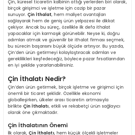
Çin, küresel ticaretin kalbinin attığı yerlerden biri olarak,
birçok girişimci ve işletme için cazip bir pazar
sunuyor.
Çin İthalat
, hem maliyet avantajları
sağlayarak hem de geniş ürün yelpazesi ile dikkat
çekiyor. Ancak bu süreç, özellikle ilk defa ithalat
yapacaklar için karmaşık görünebilir. Neyse ki, doğru
adımları atmak ve güvenilir bir ithalat firması seçmek,
bu sürecin başarısını büyük ölçüde artırıyor. Bu yazıda,
Çin’den ürün getirmeyi kolaylaştıracak adımları ve
gereklilikleri keşfedeceğiz, böylece pazar fırsatlarından
en iyi şekilde yararlanabilirsiniz.
Çin İthalatı Nedir?
Çin’den ürün getirmek, birçok işletme ve girişimci için
önemli bir ticaret şeklidir. Özellikle ekonomi
globalleşirken, ülkeler arası ticaretin artmasıyla
birlikte
Çin İthalatı
, etkili ve rekabetçi ürün sağlayıcı
olarak öne çıkmaktadır.
Çin İthalatının Önemi
İlk olarak,
Çin İthalatı
, hem küçük ölçekli işletmeler