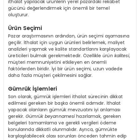
ithalat yapılacak ürünlerin yerel pazardaki rekabet
gücünü değerlendirmek için önemli bir temel
oluşturur.
Ürün Seçimi
Pazar araştırmasının ardından, ürün seçimi aşamasına
geçilir. İthalat için uygun ürünleri belirlemek, maliyet
analizleri yapmak ve kalite standartlarını karşılayacak
üreticileri bulmak gerekmektedir. Özellikle
ürün kalitesi
,
müşteri memnuniyetini etkileyen en önemli
faktörlerden biridir. İyi bir ürün seçimi, uzun vadede
daha fazla müşteri çekilmesini sağlar.
Gümrük İşlemleri
Son olarak, gümrük işlemleri ithalat sürecinin dikkat
edilmesi gereken bir başka önemli adımıdır. İthalat
yapacak olanların gümrük mevzuatını iyi anlaması
gerekir.
Gümrük beyannamesi
hazırlamak, gereken
belgeleri tamamlama ve gerekli vergileri ödeme
konularında dikkatli olunmalıdır. Ayrıca, gümrükte
karşılaşılabilecek olası sorunları önceden tahmin edip