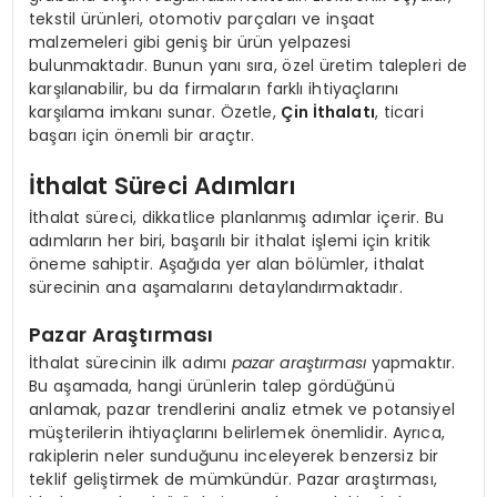
tekstil ürünleri, otomotiv parçaları ve inşaat
malzemeleri gibi geniş bir ürün yelpazesi
bulunmaktadır. Bunun yanı sıra, özel üretim talepleri de
karşılanabilir, bu da firmaların farklı ihtiyaçlarını
karşılama imkanı sunar. Özetle,
Çin İthalatı
, ticari
başarı için önemli bir araçtır.
İthalat Süreci Adımları
İthalat süreci, dikkatlice planlanmış adımlar içerir. Bu
adımların her biri, başarılı bir ithalat işlemi için kritik
öneme sahiptir. Aşağıda yer alan bölümler, ithalat
sürecinin ana aşamalarını detaylandırmaktadır.
Pazar Araştırması
İthalat sürecinin ilk adımı
pazar araştırması
yapmaktır.
Bu aşamada, hangi ürünlerin talep gördüğünü
anlamak, pazar trendlerini analiz etmek ve potansiyel
müşterilerin ihtiyaçlarını belirlemek önemlidir. Ayrıca,
rakiplerin neler sunduğunu inceleyerek benzersiz bir
teklif geliştirmek de mümkündür. Pazar araştırması,