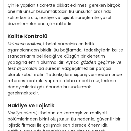
Çin’le yapılan ticarette dikkat edilmesi gereken birçok
önemli unsur bulunmaktadır. Bu unsurlar arasında
kalite kontrolü, nakliye ve lojistik süreçleri ile yasal
düzenlemeler öne çıkmaktadır.
Kalite Kontrolü
Ürünlerin kalitesi
, ithalat sürecinin en kritik
aşamalarından biridir. Bu bağlamda, tedarikçilerin kalite
standartlarını belirlediği ve düzgün bir denetim
yaptığına emin olunmalıdır. Ayrıca,
gözden geçirme ve
test aşamaları
da sürecin vazgeçilmez bir parçası
olarak kabul edilir. Tedarikçilere sipariş vermeden önce
referans kontrolü yaparak, daha önceki müşterilerin
deneyimlerini göz önünde bulundurmak
gerekmektedir.
Nakliye ve Lojistik
Nakliye süreci
, ithalatın en karmaşık ve maliyetli
bölümlerinden birini oluşturur. Bu nedenle, güvenilir bir
lojistik firması ile çalışmak son derece önemlidir.