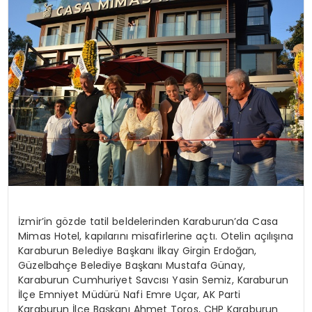
İzmir’in gözde tatil beldelerinden Karaburun’da Casa
Mimas Hotel, kapılarını misafirlerine açtı. Otelin açılışına
Karaburun Belediye Başkanı İlkay Girgin Erdoğan,
Güzelbahçe Belediye Başkanı Mustafa Günay,
Karaburun Cumhuriyet Savcısı Yasin Semiz, Karaburun
İlçe Emniyet Müdürü Nafi Emre Uçar, AK Parti
Karaburun İlçe Başkanı Ahmet Toros, CHP Karaburun