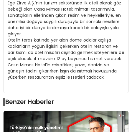
Ege Zirve A,Ş.’nin turizm sektöründe ilk oteli olarak göz
bebeği olan Casa Mimas Hotel; mimari tasarımıyla,
sanatçıların ellerinden çıkan resim ve heykelleriyle, en
önemlisi doğaya saygılı duruşuyla bir sonraki nesillere
daha iyi bir dünya bırakmaya kararlı bir anlayışla yola
çıkıyor.
Otelin teras katında yer alan dome odalar açılışa
katılanların yoğun ilgisini çekerken otelin restoran ve
bar kısmı da otel misafiri dışında gelmek isteyenlere de
açık olacak. 4 mevsim 12 ay boyunca hizmet verecek
Casa Mimas Hotel’in misafirleri; yazın, denizin ve
güneşin tadını çıkarırken kışın da ısıtmalı havuzunda
yüzerken restaurantın eşsiz lezzetleri tadacak.
Benzer Haberler