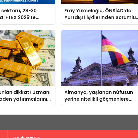
n sektörü, 28-30
Eray Yükseloğlu, ÖNSİAD’da
a IFTEX 2025’te
Yurtdışı İlişkilerinden Sorumlu
k
Genel Başkan Yardımcısı Old
kunları dikkat! Uzmanı
Almanya, yaşlanan nüfusun
aden yatırımcılarını
yerine nitelikli göçmenlere
kapılarını açıyor