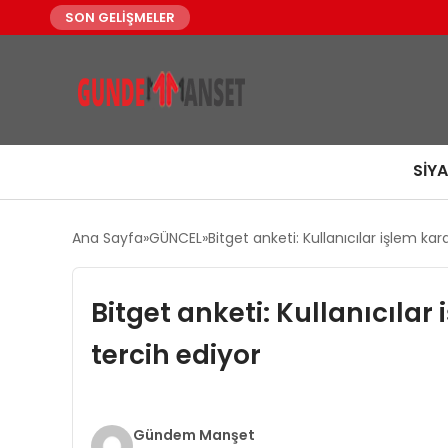
SON GELİŞMELER
SIY
Ana Sayfa
GÜNCEL
Bitget anketi: Kullanıcılar işlem ka
Bitget anketi: Kullanıcılar
tercih ediyor
Gündem Manşet