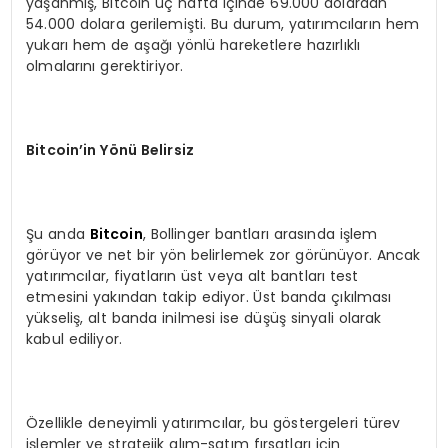
yaşanmış, Bitcoin üç hafta içinde 69.000 dolardan
54.000 dolara gerilemişti. Bu durum, yatırımcıların hem
yukarı hem de aşağı yönlü hareketlere hazırlıklı
olmalarını gerektiriyor.
Bitcoin’in Yönü Belirsiz
Şu anda
Bitcoin
, Bollinger bantları arasında işlem
görüyor ve net bir yön belirlemek zor görünüyor. Ancak
yatırımcılar, fiyatların üst veya alt bantları test
etmesini yakından takip ediyor. Üst banda çıkılması
yükseliş, alt banda inilmesi ise düşüş sinyali olarak
kabul ediliyor.
Özellikle deneyimli yatırımcılar, bu göstergeleri türev
işlemler ve stratejik alım-satım fırsatları için