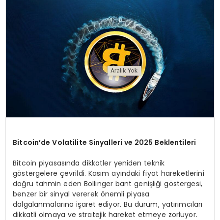
Bitcoin’de Volatilite Sinyalleri ve 2025 Beklentileri
Bitcoin piyasasında dikkatler yeniden teknik
göstergelere çevrildi. Kasım ayındaki fiyat hareketlerini
doğru tahmin eden Bollinger bant genişliği göstergesi,
benzer bir sinyal vererek önemli piyasa
dalgalanmalarına işaret ediyor. Bu durum, yatırımcıları
dikkatli olmaya ve stratejik hareket etmeye zorluyor.