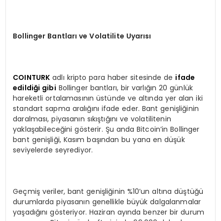
Bollinger Bantları ve Volatilite Uyarısı
COINTURK
adlı kripto para haber sitesinde de
ifade
edildiği gibi
Bollinger bantları, bir varlığın 20 günlük
hareketli ortalamasının üstünde ve altında yer alan iki
standart sapma aralığını ifade eder. Bant genişliğinin
daralması, piyasanın sıkıştığını ve volatilitenin
yaklaşabileceğini gösterir. Şu anda Bitcoin’in Bollinger
bant genişliği, Kasım başından bu yana en düşük
seviyelerde seyrediyor.
Geçmiş veriler, bant genişliğinin %10’un altına düştüğü
durumlarda piyasanın genellikle büyük dalgalanmalar
yaşadığını gösteriyor. Haziran ayında benzer bir durum