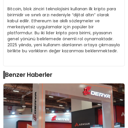
Bitcoin, blok zinciri teknolojisini kullanan ilk kripto para
birimidir ve sınırlı arzı nedeniyle “dijital altın” olarak
kabul edilir. Ethereum ise akıllı sözleşmeler ve
merkeziyetsiz uygulamalar için popüler bir
platformdur. Bu iki lider kripto para birimi, piyasanın
genel yönünü belirlemede önemli rol oynamaktadır.
2025 yılında, yeni kullanım alanlarının ortaya çıkmasıyla
birlikte bu varlıkların değer kazanması beklenmektedir.
Benzer Haberler