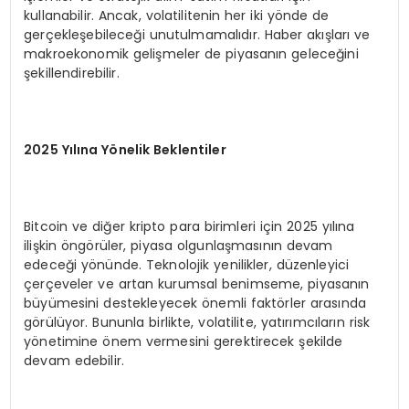
kullanabilir. Ancak, volatilitenin her iki yönde de
gerçekleşebileceği unutulmamalıdır. Haber akışları ve
makroekonomik gelişmeler de piyasanın geleceğini
şekillendirebilir.
2025 Yılına Yönelik Beklentiler
Bitcoin ve diğer kripto para birimleri için 2025 yılına
ilişkin öngörüler, piyasa olgunlaşmasının devam
edeceği yönünde. Teknolojik yenilikler, düzenleyici
çerçeveler ve artan kurumsal benimseme, piyasanın
büyümesini destekleyecek önemli faktörler arasında
görülüyor. Bununla birlikte, volatilite, yatırımcıların risk
yönetimine önem vermesini gerektirecek şekilde
devam edebilir.