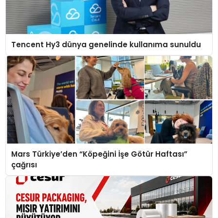
Tencent Hy3 dünya genelinde kullanıma sunuldu
Mars Türkiye’den “Köpeğini İşe Götür Haftası”
çağrısı