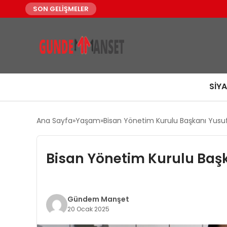
SON GELİŞMELER
SIY
Ana Sayfa
Yaşam
Bisan Yönetim Kurulu Başkanı Yusuf T
Bisan Yönetim Kurulu Başka
Gündem Manşet
20 Ocak 2025