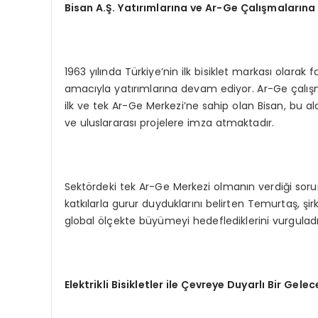
Bisan A.Ş. Yatırımlarına ve Ar-Ge Çalışmalarına 
1963 yılında Türkiye’nin ilk bisiklet markası olarak 
amacıyla yatırımlarına devam ediyor. Ar-Ge çalışma
ilk ve tek Ar-Ge Merkezi’ne sahip olan Bisan, bu ala
ve uluslararası projelere imza atmaktadır.
Sektördeki tek Ar-Ge Merkezi olmanın verdiği sorum
katkılarla gurur duyduklarını belirten Temurtaş, 
global ölçekte büyümeyi hedeflediklerini vurguladı
Elektrikli Bisikletler ile Çevreye Duyarlı Bir Gelec