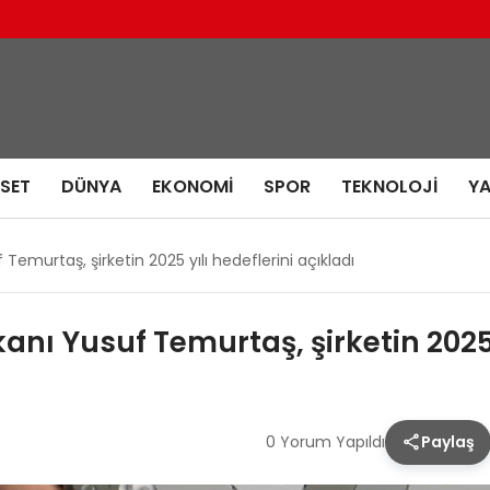
ASET
DÜNYA
EKONOMI
SPOR
TEKNOLOJI
Y
emurtaş, şirketin 2025 yılı hedeflerini açıkladı
nı Yusuf Temurtaş, şirketin 2025 y
0 Yorum Yapıldı
Paylaş