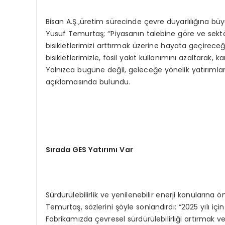
Bisan A.Ş.,üretim sürecinde çevre duyarlılığına 
Yusuf Temurtaş; ‘’Piyasanın talebine göre ve sektör
bisikletlerimizi arttırmak üzerine hayata geçireceği
bisikletlerimizle, fosil yakıt kullanımını azaltarak
Yalnızca bugüne değil, geleceğe yönelik yatırımla
açıklamasında bulundu.
Sırada GES Yatırımı Var
Sürdürülebilirlik ve yenilenebilir enerji konularına
Temurtaş, sözlerini şöyle sonlandırdı: “2025 yılı içi
Fabrikamızda çevresel sürdürülebilirliği artırmak 