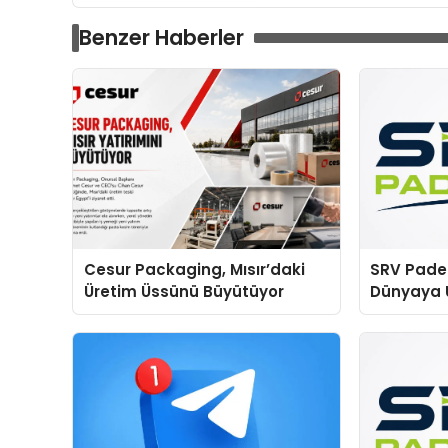
Benzer Haberler
Cesur Packaging, Mısır’daki
SRV Padel
Üretim Üssünü Büyütüyor
Dünyaya 
Üretimind