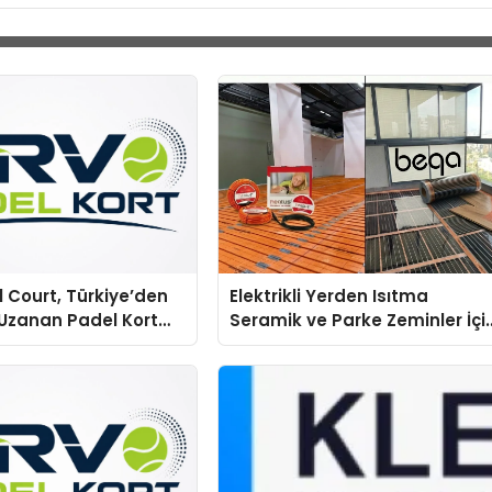
 Court, Türkiye’den
Elektrikli Yerden Isıtma
Uzanan Padel Kort
Seramik ve Parke Zeminler İçi
e Güvenin Adresi
En Verimli Çözümler