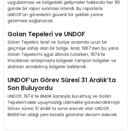
uygulanması ve bölgedeki gelişmeler hakkında her 90
günde bir rapor sunması istendi. Bu raporlarla
UNDOF’un görevlerini güvenli bir şekilde yerine
getirmesi sağlanacak.
Golan Tepeleri ve UNDOF
Golan Tepeleri, İsrail ve Suriye arasında uzun bir
geçmişe sahip olan bir bölge. İsrail, 1967’den bu yana
Golan Tepeleri’ni işgal altında tutarken, 1974’te
imzalanan anlaşmayla bölgede tampon bölgeler ve
silahtan arındırılmış bölgeler belirlendi.
UNDOF’un Görev Süresi 31 Aralık’ta
Son Buluyordu
UNDOF, 1974’te BMGK kararıyla kurulmuş ve Golan
Tepeleri’ndeki uyuşmazlığı izlemekle görevlendirilmişti.
Görev süresi 31 Aralık’ta sona erecek olan UNDOF,
BMGK’nın aldığı yeni kararla görevine devam edecek.