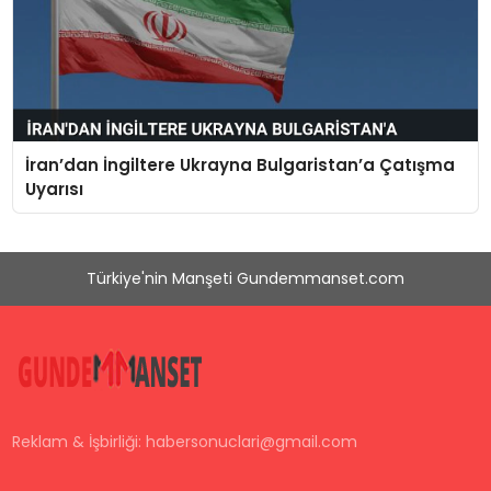
İran’dan İngiltere Ukrayna Bulgaristan’a Çatışma
Uyarısı
Türkiye'nin Manşeti Gundemmanset.com
Reklam & İşbirliği:
habersonuclari@gmail.com