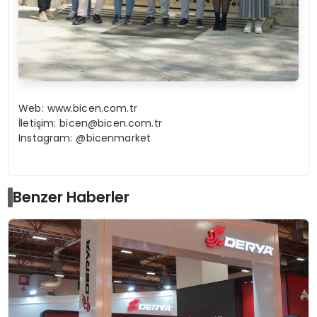
Web:
www.bicen.com.tr
İletişim:
bicen@bicen.com.tr
Instagram: @bicenmarket
Benzer Haberler