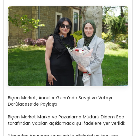
Biçen Market, Anneler Günü’nde Sevgi ve Vefayı
Darülaceze’de Paylaştı
Biçen Market
Marka ve Pazarlama Müdürü Didem Ece
tarafından yapılan açıklamada şu ifadelere yer verildi: