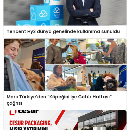
Tencent Hy3 dünya genelinde kullanıma sunuldu
Mars Türkiye’den “Köpeğini İşe Götür Haftası”
çağrısı